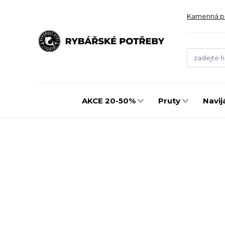
Kamenná p
AKCE 20-50%
Pruty
Navij