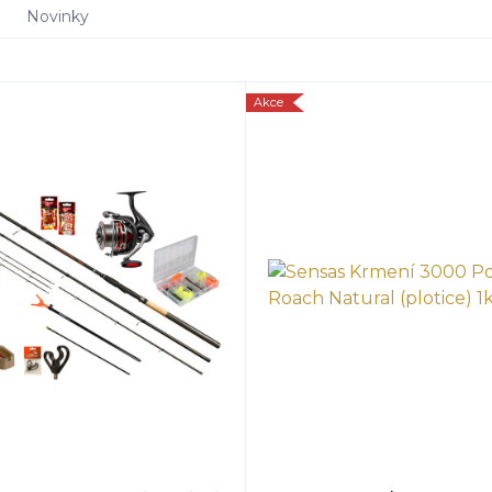
Novinky
Akce