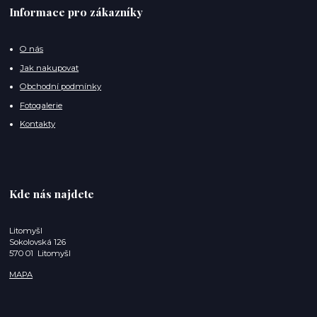
Informace pro zákazníky
O nás
Jak nakupovat
Obchodní podmínky
Fotogalerie
Kontakty
Kde nás najdete
Litomyšl
Sokolovská 126
570 01 Litomyšl
MAPA