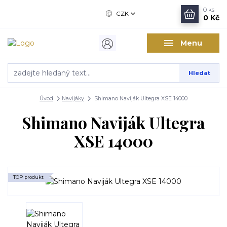
0
ks
CZK
0 Kč
Menu
Hledat
Úvod
Navijáky
Shimano Naviják Ultegra XSE 14000
Shimano Naviják Ultegra
XSE 14000
TOP produkt