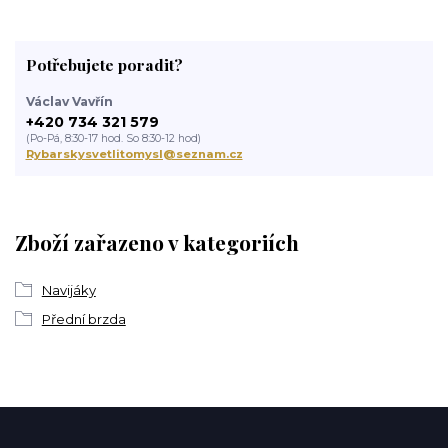
Potřebujete poradit?
Václav Vavřín
+420 734 321 579
(Po-Pá, 8:30-17 hod. So 8:30-12 hod)
Rybarskysvetlitomysl@seznam.cz
Zboží zařazeno v kategoriích
Navijáky
Přední brzda