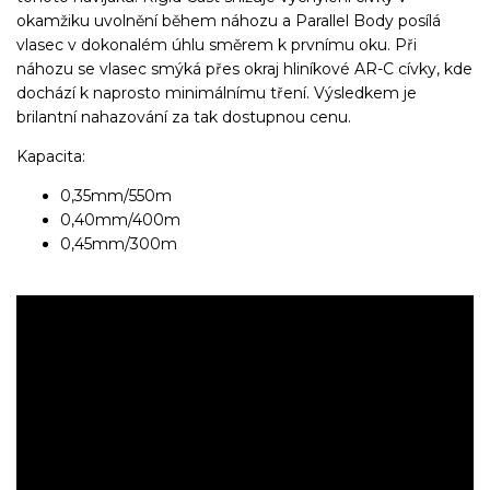
okamžiku uvolnění během náhozu a Parallel Body posílá
vlasec v dokonalém úhlu směrem k prvnímu oku. Při
náhozu se vlasec smýká přes okraj hliníkové AR-C cívky, kde
dochází k naprosto minimálnímu tření. Výsledkem je
brilantní nahazování za tak dostupnou cenu.
Kapacita:
0,35mm/550m
0,40mm/400m
0,45mm/300m