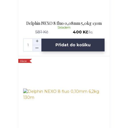
Delphin NEXO 8 fluo 0,08mm 5,0kg 130m
Skladem
581 Kč
400 Kč
/
ks
Přidat do košíku
Akce