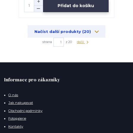
Přidat do košíku
Načíst další produkty (20)
strana
z 20
další
Informace pro zákazníky
O nás
Jak nakupovat
Obchodní podmínky
Fotogalerie
Kontakty