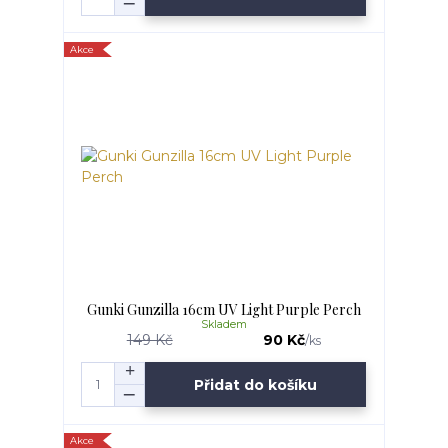
Akce
Gunki Gunzilla 16cm UV Light Purple Perch
Skladem
149 Kč
90 Kč
/
ks
Přidat do košíku
Akce