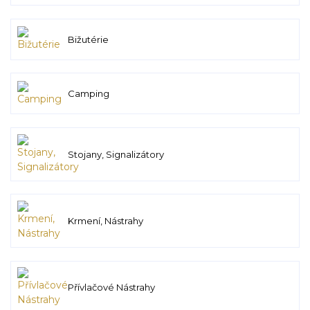
Bižutérie
Camping
Stojany, Signalizátory
Krmení, Nástrahy
Přívlačové Nástrahy