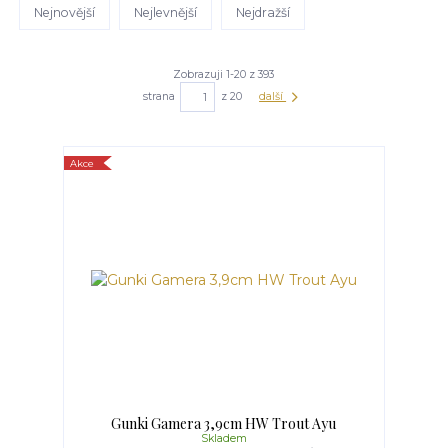
Nejnovější
Nejlevnější
Nejdražší
Zobrazuji 1-20 z 393
strana
z 20
další
Akce
Gunki Gamera 3,9cm HW Trout Ayu
Skladem