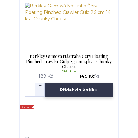
Berkley Gumová Nástraha Červ Floating
Pinched Crawler Gulp 2,5 cm 14 ks - Chunky
Cheese
Skladem
189 Kč
149 Kč
/
ks
Přidat do košíku
Akce