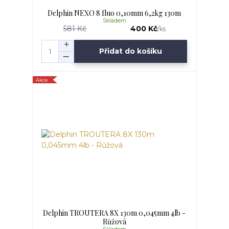
Delphin NEXO 8 fluo 0,10mm 6,2kg 130m
Skladem
581 Kč
400 Kč
/
ks
Přidat do košíku
Akce
Delphin TROUTERA 8X 130m 0,045mm 4lb -
Růžová