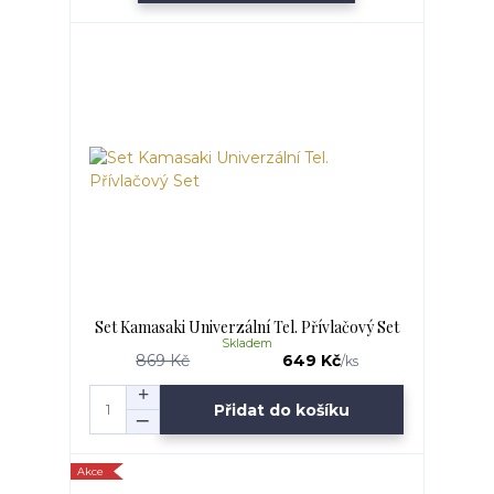
Set Kamasaki Univerzální Tel. Přívlačový Set
Skladem
869 Kč
649 Kč
/
ks
Přidat do košíku
Akce