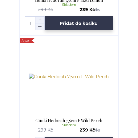
Gunki Hedorah 7,5cm F Mad Lemon
Skladem
299 Kč
239 Kč
/
ks
Přidat do košíku
Akce
Gunki Hedorah 7,5cm F Wild Perch
Skladem
299 Kč
239 Kč
/
ks