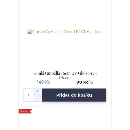
Gunki Gunzilla 16cm UV Ghost Ayu
Skladem
149 Kč
90 Kč
/
ks
Přidat do košíku
Akce