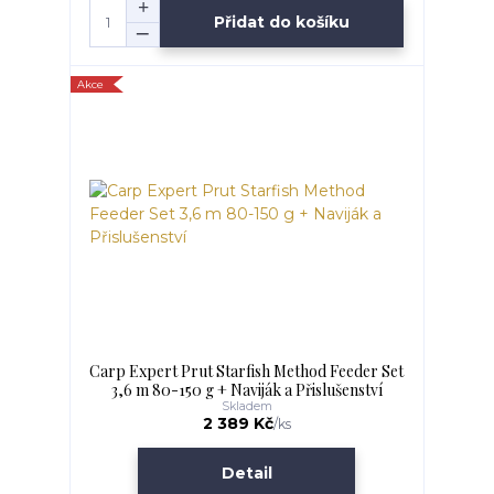
Přidat do košíku
Akce
Carp Expert Prut Starfish Method Feeder Set
3,6 m 80-150 g + Naviják a Přislušenství
Skladem
2 389 Kč
/
ks
Detail