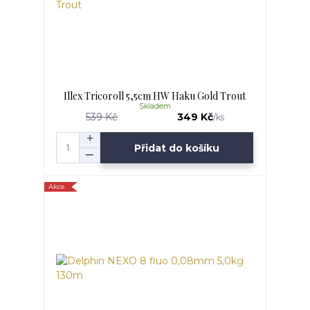
Illex Tricoroll 5,5cm HW Haku Gold Trout
Skladem
539 Kč
349 Kč
/
ks
Přidat do košíku
Akce