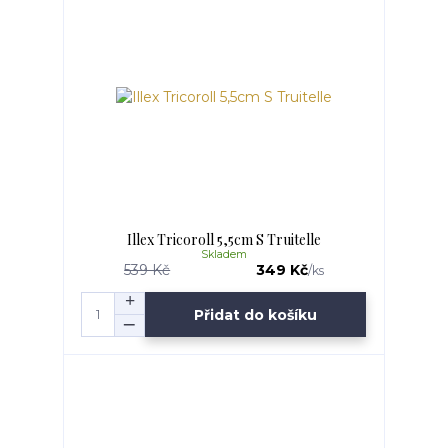
Illex Tricoroll 5,5cm S Truitelle
Skladem
539 Kč
349 Kč
/
ks
Přidat do košíku