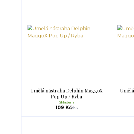
Umělá nástraha Delphin MaggoX
Umělá
Pop Up / Ryba
Skladem
109 Kč
/
ks