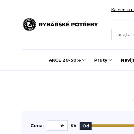
Kamenná p
AKCE 20-50%
Pruty
Navij
Cena:
Kč
Od