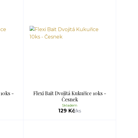
 10ks -
Flexi Bait Dvojitá Kukuřice 10ks -
Česnek
Skladem
129 Kč
/
ks