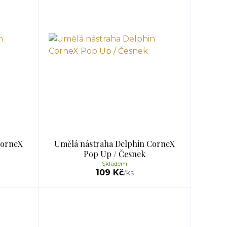
CorneX
Umělá nástraha Delphin CorneX
Pop Up / Česnek
Skladem
109 Kč
/
ks