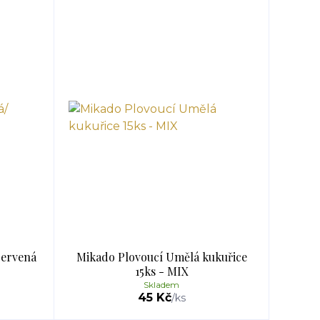
Červená
Mikado Plovoucí Umělá kukuřice
15ks - MIX
Skladem
45 Kč
/
ks