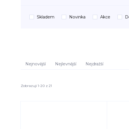
Skladem
Novinka
Akce
D
Nejnovější
Nejlevnější
Nejdražší
Zobrazuji 1-20 z 21