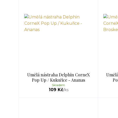
Umělá nástraha Delphin CorneX
Umělá
Pop Up / Kukuřice - Ananas
Po
Skladem
109 Kč
/
ks