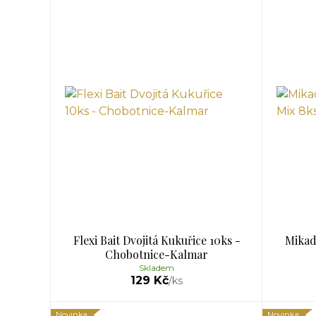
Flexi Bait Dvojitá Kukuřice 10ks -
Mikad
Chobotnice-Kalmar
Skladem
129 Kč
/
ks
Novinka
Novinka