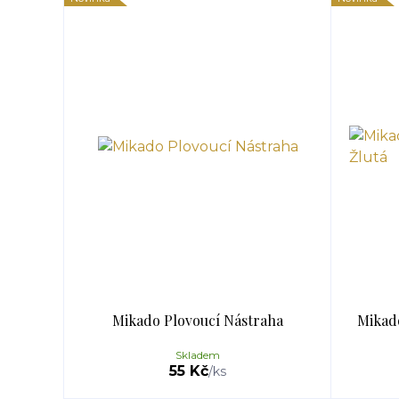
Mikado Plovoucí Nástraha
Mikado
Skladem
55 Kč
/
ks