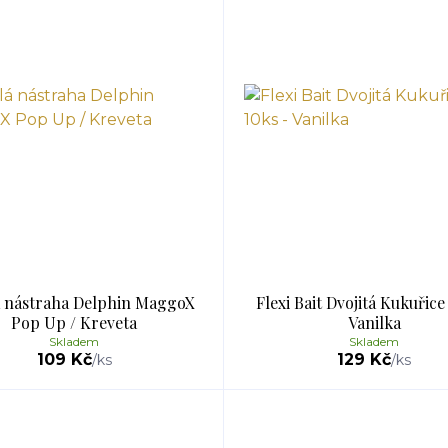
 nástraha Delphin MaggoX
Flexi Bait Dvojitá Kukuřice
Pop Up / Kreveta
Vanilka
Skladem
Skladem
109 Kč
129 Kč
/
ks
/
ks