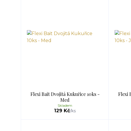
Flexi Bait Dvojitá Kukuřice 10ks -
Flexi 
Med
Skladem
129 Kč
/
ks