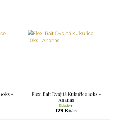
 10ks -
Flexi Bait Dvojitá Kukuřice 10ks -
Ananas
Skladem
129 Kč
/
ks