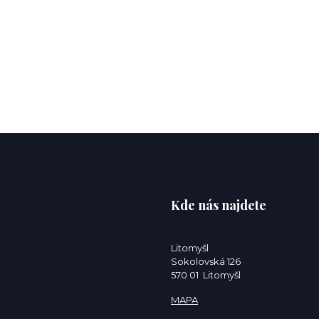
Kde nás najdete
Litomyšl
Sokolovská 126
570 01 Litomyšl
MAPA