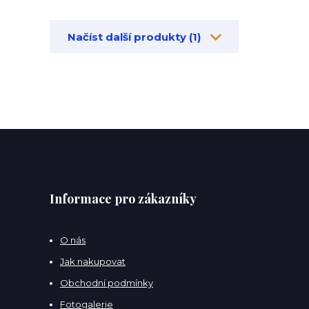
Načíst další produkty (1)
Informace pro zákazníky
O nás
Jak nakupovat
Obchodní podmínky
Fotogalerie