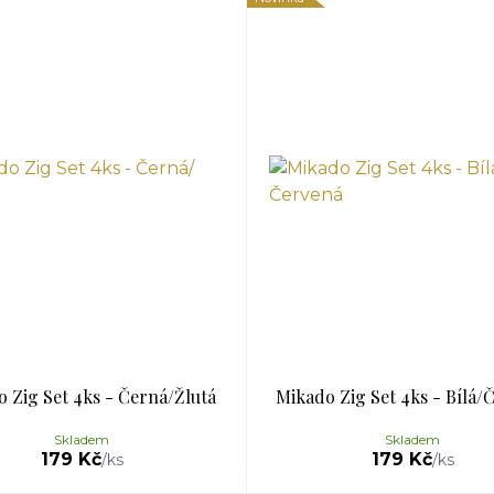
 Zig Set 4ks - Černá/Žlutá
Mikado Zig Set 4ks - Bílá/
Skladem
Skladem
179 Kč
179 Kč
/
ks
/
ks