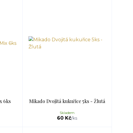
x 6ks
Mikado Dvojitá kukuřice 5ks - Žlutá
Skladem
60 Kč
/
ks