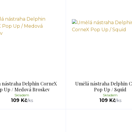
 nástraha Delphin CorneX
Umělá nástraha Delphin 
p Up / Medová Broskev
Pop Up / Squid
Skladem
Skladem
109 Kč
109 Kč
/
ks
/
ks