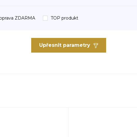
oprava ZDARMA
TOP produkt
Upřesnit parametry