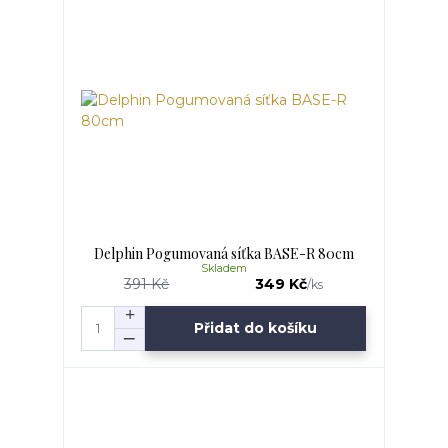
Delphin Pogumovaná síťka BASE-R 80cm
Skladem
391 Kč
349 Kč
/
ks
Přidat do košíku