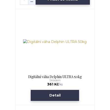
Digitální váha Delphin ULTRA 50kg
Skladem
361 Kč
/
ks
Detail