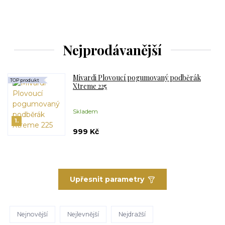
Nejprodávanější
Mivardi Plovoucí pogumovaný podběrák
TOP produkt
Xtreme 225
Skladem
1.
999 Kč
Upřesnit parametry
Nejnovější
Nejlevnější
Nejdražší