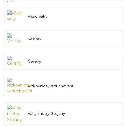
Vážící saky
Vezírky
Čeřeny
Řízkovnice, vzduchování
Váhy, metry, Stojany