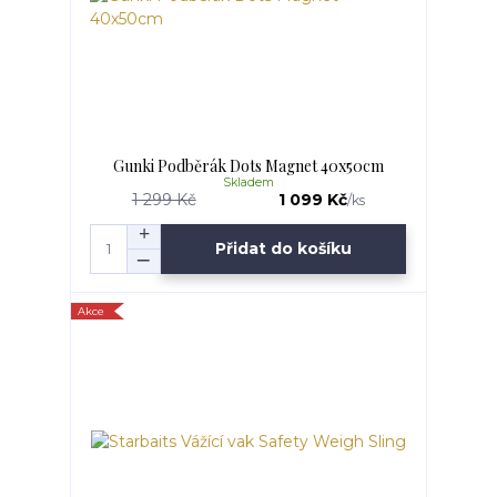
Gunki Podběrák Dots Magnet 40x50cm
Skladem
1 299 Kč
1 099 Kč
/
ks
Přidat do košíku
Akce