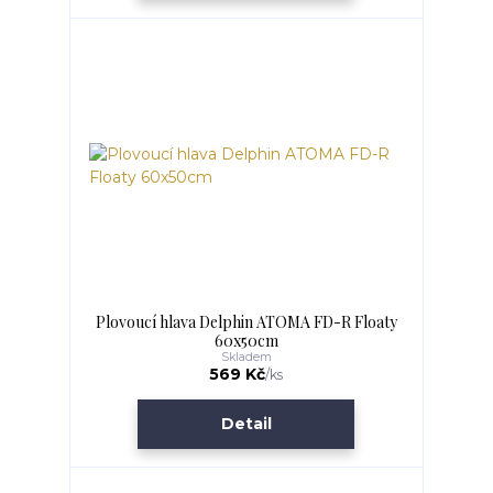
Plovoucí hlava Delphin ATOMA FD-R Floaty
60x50cm
Skladem
569 Kč
/
ks
Detail