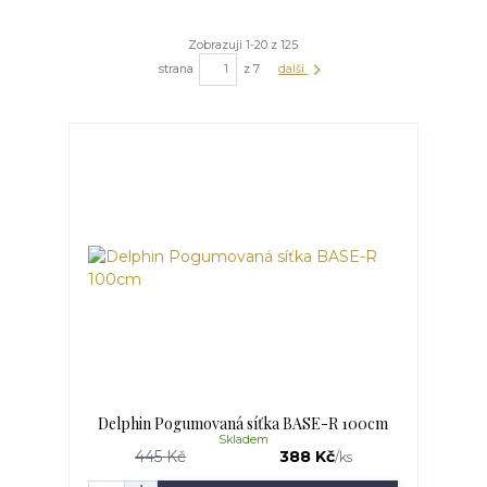
Zobrazuji 1-20 z 125
strana
z 7
další
Delphin Pogumovaná síťka BASE-R 100cm
Skladem
445 Kč
388 Kč
/
ks