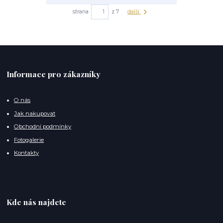
strana
z 7
další
Informace pro zákazníky
O nás
Jak nakupovat
Obchodní podmínky
Fotogalerie
Kontakty
Kde nás najdete