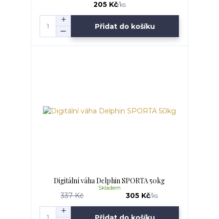
205 Kč
/
ks
Přidat do košíku
Digitální váha Delphin SPORTA 50kg
Skladem
337 Kč
305 Kč
/
ks
Přidat do košíku