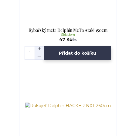
Rybářský metr Delphin MeTa Atak! 150cm
Skladem
47 Kč
/
ks
Přidat do košíku