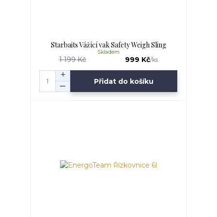
Starbaits Vážící vak Safety Weigh Sling
Skladem
1 199 Kč
999 Kč
/
ks
Přidat do košíku