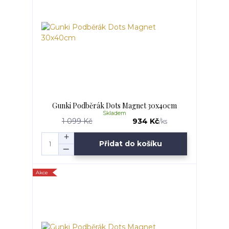
Gunki Podběrák Dots Magnet 30x40cm
Skladem
1 099 Kč
934 Kč
/
ks
Přidat do košíku
Akce