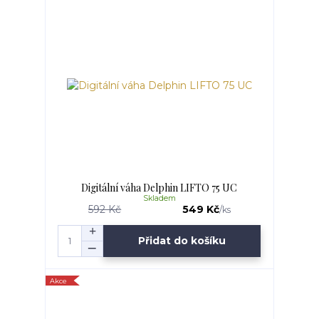
Digitální váha Delphin LIFTO 75 UC
Skladem
592 Kč
549 Kč
/
ks
Přidat do košíku
Akce