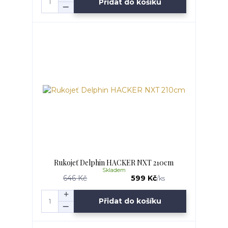
Přidat do košíku
Rukojeť Delphin HACKER NXT 210cm
Skladem
646 Kč
599 Kč
/
ks
Přidat do košíku