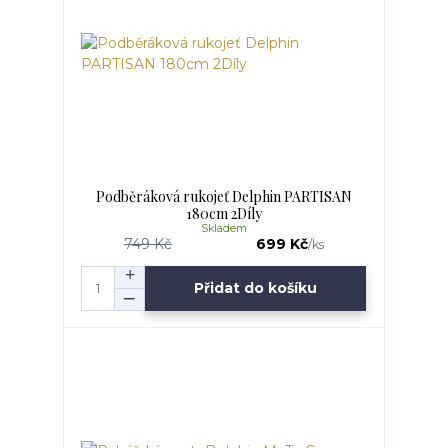
Podběráková rukojeť Delphin PARTISAN
180cm 2Díly
Skladem
749 Kč
699 Kč
/
ks
Přidat do košíku