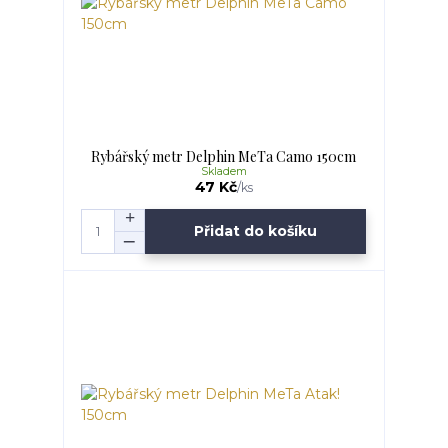
Rybářský metr Delphin MeTa Camo 150cm
Skladem
47 Kč
/
ks
Přidat do košíku