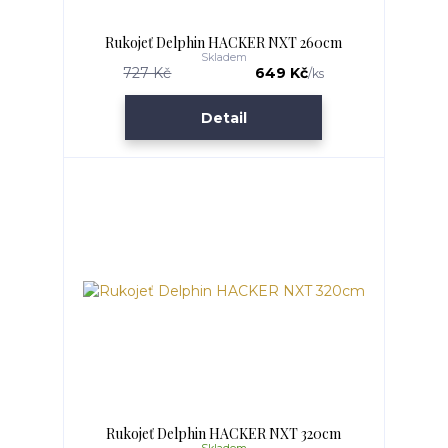
Rukojeť Delphin HACKER NXT 260cm
Skladem
727 Kč
649 Kč
/
ks
Detail
Rukojeť Delphin HACKER NXT 320cm