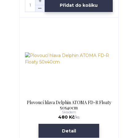
Přidat do košíku
Plovoucí hlava Delphin ATOMA FD-R Floaty
50x40cm
Skladem
480 Kč
/
ks
Detail