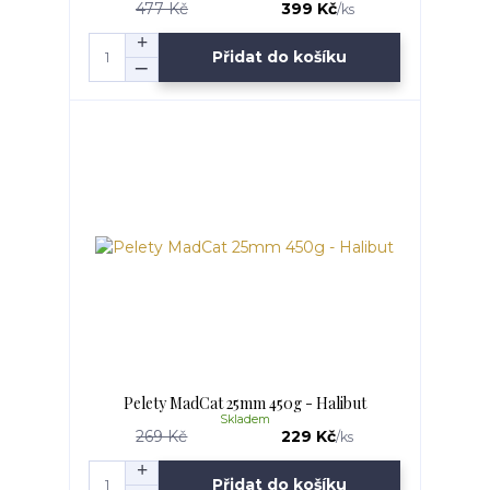
477 Kč
399 Kč
/
ks
Přidat do košíku
Pelety MadCat 25mm 450g - Halibut
Skladem
269 Kč
229 Kč
/
ks
Přidat do košíku