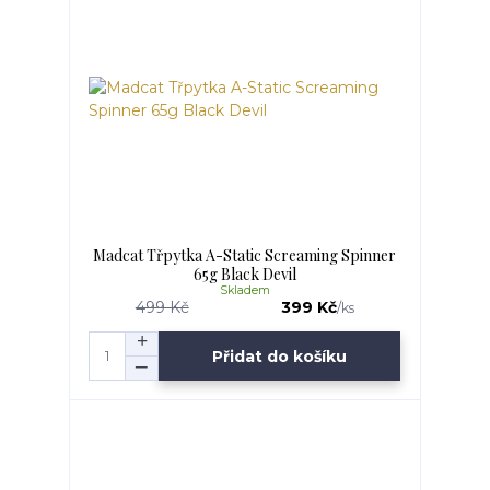
Madcat Třpytka A-Static Screaming Spinner
65g Black Devil
Skladem
499 Kč
399 Kč
/
ks
Přidat do košíku