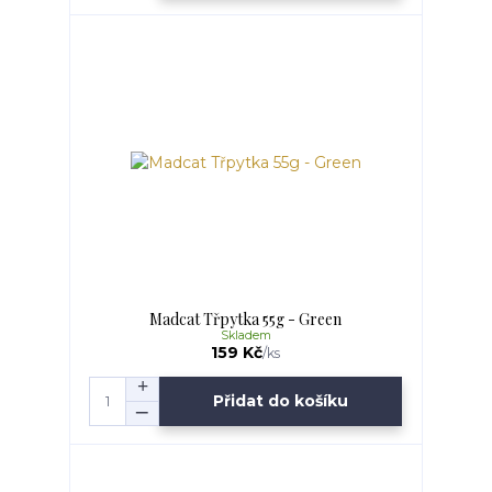
Madcat Třpytka 55g - Green
Skladem
159 Kč
/
ks
Přidat do košíku