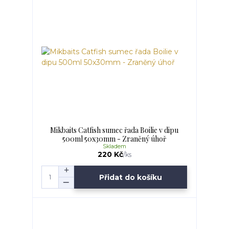
Mikbaits Catfish sumec řada Boilie v dipu
500ml 50x30mm - Zraněný úhoř
Skladem
220 Kč
/
ks
Přidat do košíku