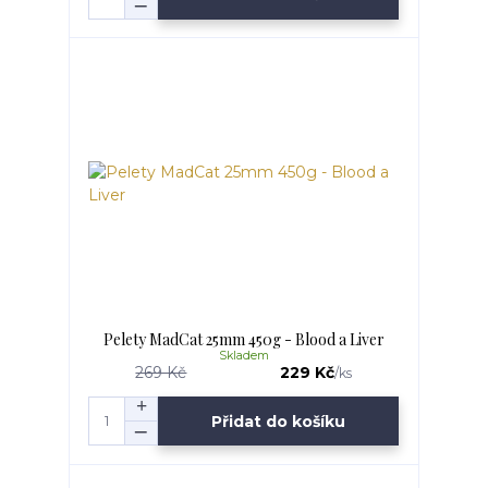
Pelety MadCat 25mm 450g - Blood a Liver
Skladem
269 Kč
229 Kč
/
ks
Přidat do košíku