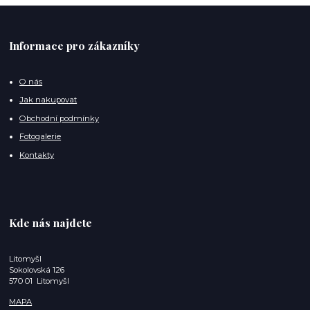
Informace pro zákazníky
O nás
Jak nakupovat
Obchodní podmínky
Fotogalerie
Kontakty
Kde nás najdete
Litomyšl
Sokolovská 126
570 01 Litomyšl
MAPA