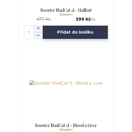
Booster MadCat 1l - Halibut
Skladem
477 Kč
399 Kč
/
ks
Přidat do košíku
Booster MadCat 1l - Blood a Liver
Skladem