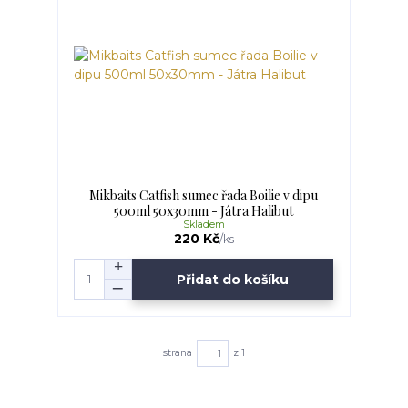
Mikbaits Catfish sumec řada Boilie v dipu
500ml 50x30mm - Játra Halibut
Skladem
220 Kč
/
ks
Přidat do košíku
strana
z 1