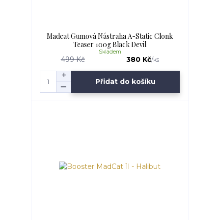
Madcat Gumová Nástraha A-Static Clonk
Teaser 100g Black Devil
Skladem
499 Kč
380 Kč
/
ks
Přidat do košíku