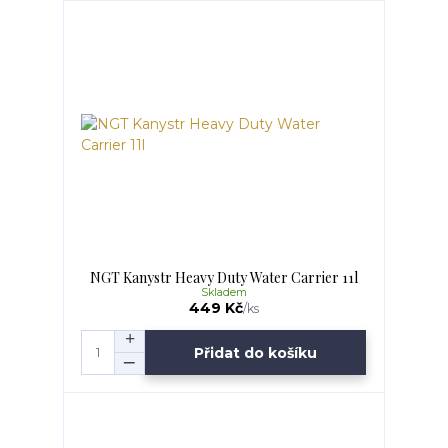
NGT Kanystr Heavy Duty Water Carrier 11l
Skladem
449 Kč
/
ks
Přidat do košíku