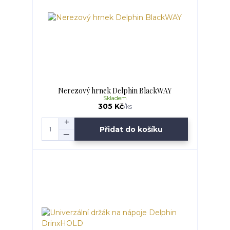
Nerezový hrnek Delphin BlackWAY
Skladem
305 Kč
/
ks
Přidat do košíku