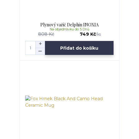
Plynový vařič Delphin INOXIA
Na objednávku do 5 Dnů
808 Kč
749 Kč
/
ks
Přidat do košíku