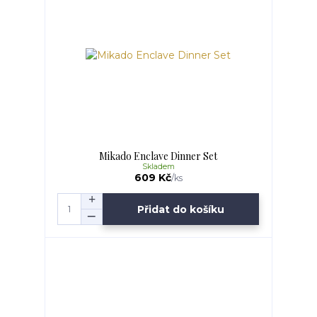
Mikado Enclave Dinner Set
Skladem
609 Kč
/
ks
Přidat do košíku