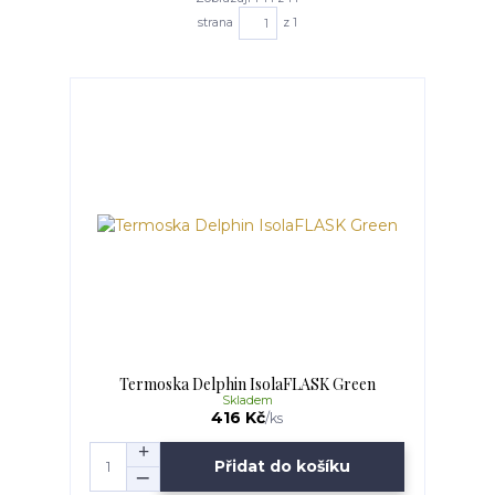
strana
z 1
Termoska Delphin IsolaFLASK Green
Skladem
416 Kč
/
ks
Přidat do košíku