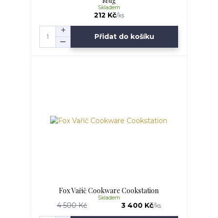
Mug
Skladem
212 Kč
/
ks
Přidat do košíku
Fox Vařič Cookware Cookstation
Skladem
4 500 Kč
3 400 Kč
/
ks