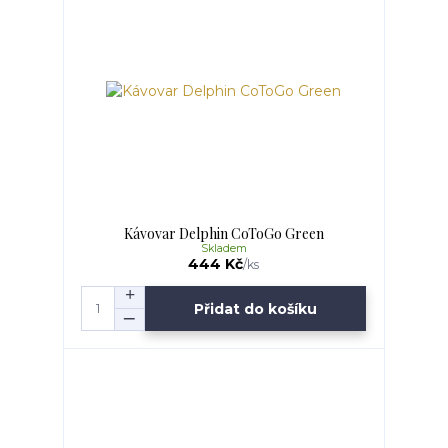
Kávovar Delphin CoToGo Green
Skladem
444 Kč
/
ks
Přidat do košíku