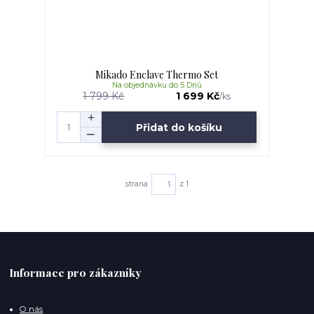
Mikado Enclave Thermo Set
Na objednávku do 5 Dnů
1 799 Kč
1 699 Kč
/
ks
Přidat do košíku
strana
z 1
Informace pro zákazníky
O nás