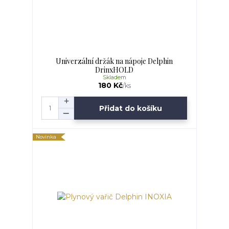
Univerzální držák na nápoje Delphin
DrinxHOLD
Skladem
180 Kč
/
ks
Přidat do košíku
Novinka