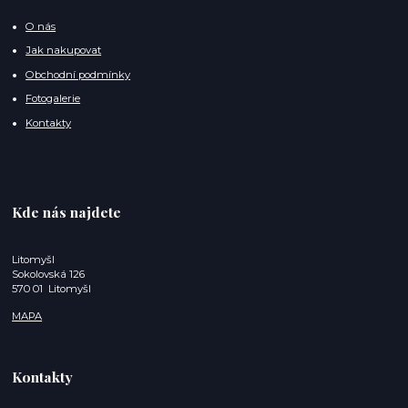
O nás
Jak nakupovat
Obchodní podmínky
Fotogalerie
Kontakty
Kde nás najdete
Litomyšl
Sokolovská 126
570 01 Litomyšl
MAPA
Kontakty