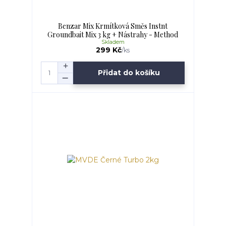
Benzar Mix Krmítková Směs Instnt
Groundbait Mix 3 kg + Nástrahy - Method
Skladem
299 Kč
/
ks
Přidat do košíku