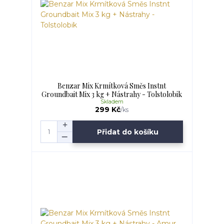
Benzar Mix Krmítková Směs Instnt
Groundbait Mix 3 kg + Nástrahy - Tolstolobik
Skladem
299 Kč
/
ks
Přidat do košíku