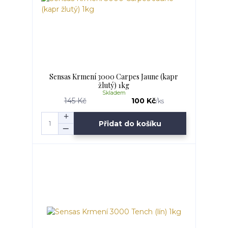
Sensas Krmení 3000 Carpes Jaune (kapr
žlutý) 1kg
Skladem
145 Kč
100 Kč
/
ks
Přidat do košíku