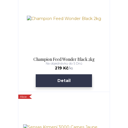
Champion Feed Wonder Black 2kg
Na objednávku do 5 Dnů
219 Kč
/
ks
Detail
Akce