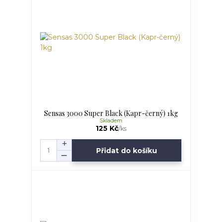
Sensas 3000 Super Black (Kapr-černý) 1kg
Skladem
125 Kč
/
ks
Přidat do košíku