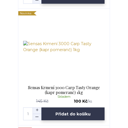
Novinka
Sensas Krmení 3000 Carp Tasty Orange
(kapr pomeranč) 1kg
Skladem
145 Kč
100 Kč
/
ks
Přidat do košíku