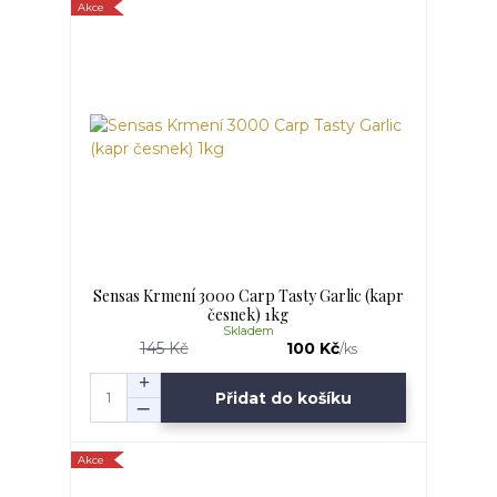
Akce
Sensas Krmení 3000 Carp Tasty Garlic (kapr
česnek) 1kg
Skladem
145 Kč
100 Kč
/
ks
Přidat do košíku
Akce