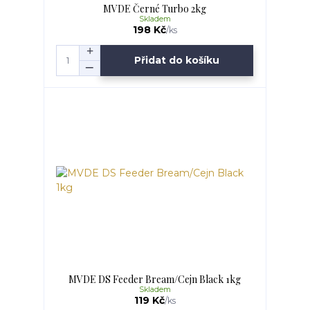
MVDE Černé Turbo 2kg
Skladem
198 Kč
/
ks
Přidat do košíku
MVDE DS Feeder Bream/Cejn Black 1kg
Skladem
119 Kč
/
ks