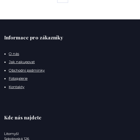
Informace pro zákazníky
O nás
Jak nakupovat
Obchodní podmínky
Fotogalerie
Kontakty
Kde nás najdete
Litomyšl
Sokolovská 126