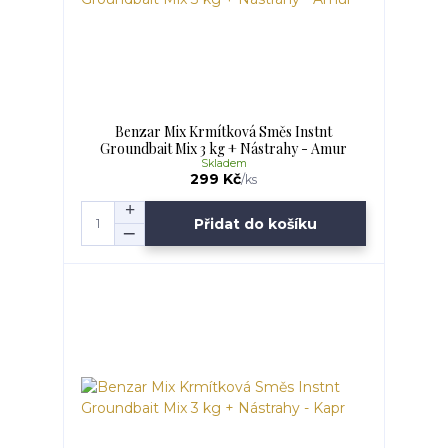
Benzar Mix Krmítková Směs Instnt
Groundbait Mix 3 kg + Nástrahy - Amur
Skladem
299 Kč
/
ks
Přidat do košíku