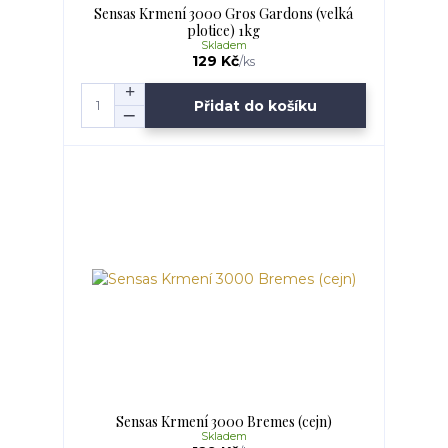
Sensas Krmení 3000 Gros Gardons (velká
plotice) 1kg
Skladem
129 Kč
/
ks
Přidat do košíku
Sensas Krmení 3000 Bremes (cejn)
Skladem