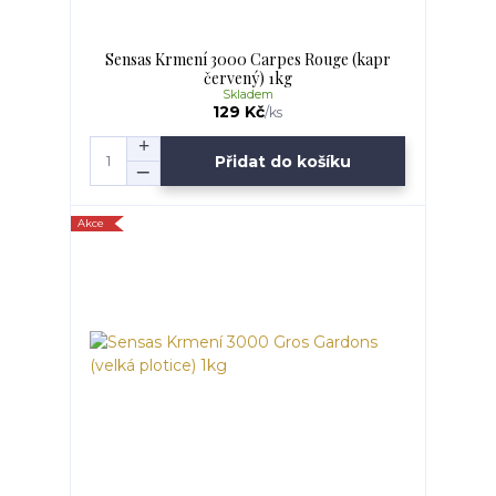
Sensas Krmení 3000 Carpes Rouge (kapr
červený) 1kg
Skladem
129 Kč
/
ks
Přidat do košíku
Akce