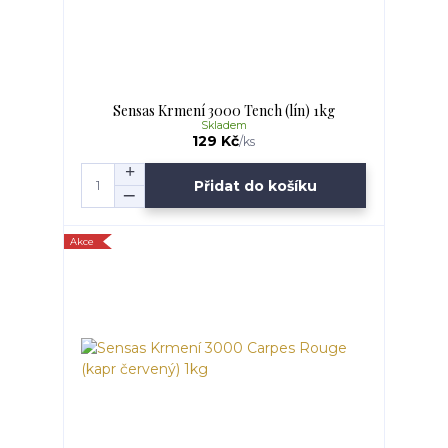
Sensas Krmení 3000 Tench (lín) 1kg
Skladem
129 Kč
/
ks
Přidat do košíku
Akce