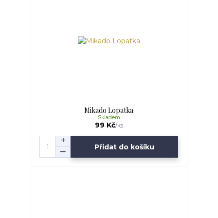
Mikado Lopatka
Skladem
99 Kč
/
ks
Přidat do košíku