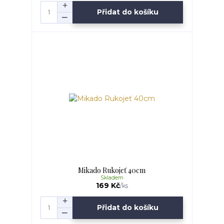
Přidat do košíku
Mikado Rukojeť 40cm
Skladem
169 Kč
/
ks
Přidat do košíku