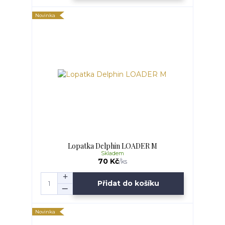
Novinka
Lopatka Delphin LOADER M
Skladem
70 Kč
/
ks
Přidat do košíku
Novinka