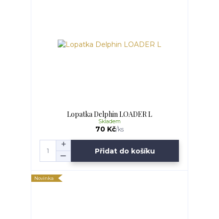
Lopatka Delphin LOADER L
Skladem
70 Kč
/
ks
Přidat do košíku
Novinka