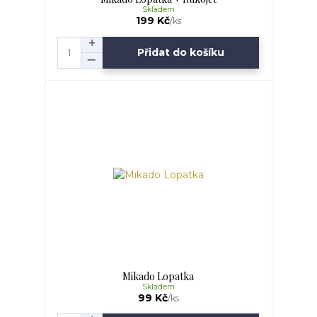
Skladem
199 Kč
/
ks
Přidat do košíku
Mikado Lopatka
Skladem
99 Kč
/
ks