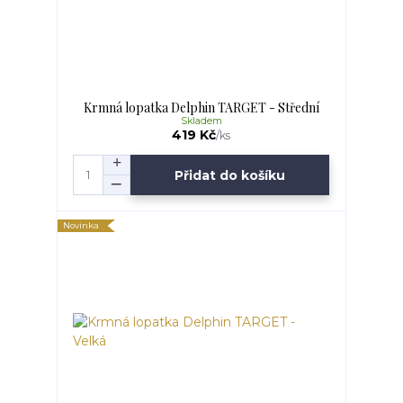
Krmná lopatka Delphin TARGET - Střední
Skladem
419 Kč
/
ks
Přidat do košíku
Novinka