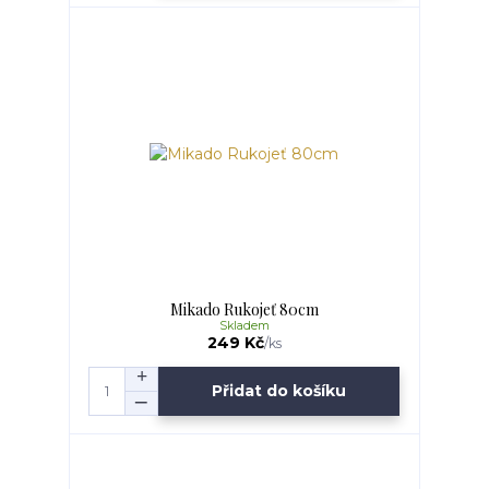
Mikado Rukojeť 80cm
Skladem
249 Kč
/
ks
Přidat do košíku