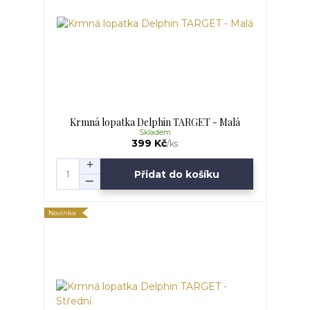
Krmná lopatka Delphin TARGET - Malá
Skladem
399 Kč
/
ks
Přidat do košíku
Novinka