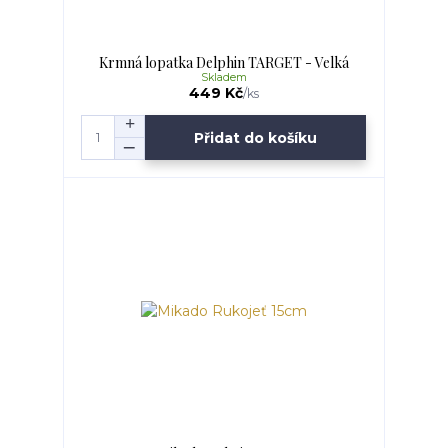
Krmná lopatka Delphin TARGET - Velká
Skladem
449 Kč
/
ks
Přidat do košíku