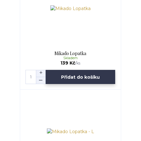
Mikado Lopatka
Skladem
139 Kč
/
ks
Přidat do košíku