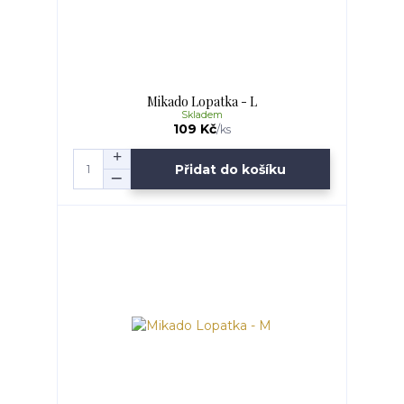
Mikado Lopatka - L
Skladem
109 Kč
/
ks
Přidat do košíku