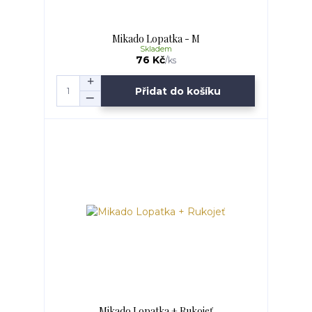
Mikado Lopatka - M
Skladem
76 Kč
/
ks
Přidat do košíku
Mikado Lopatka + Rukojeť