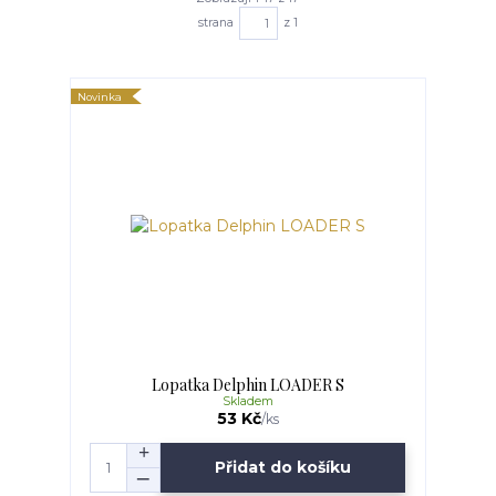
strana
z 1
Novinka
Lopatka Delphin LOADER S
Skladem
53 Kč
/
ks
Přidat do košíku