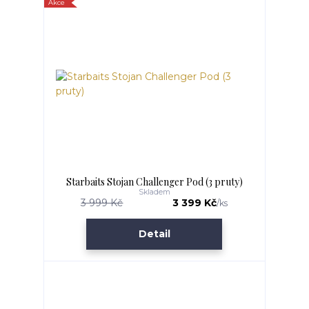
Akce
Starbaits Stojan Challenger Pod (3 pruty)
Skladem
3 999 Kč
3 399 Kč
/
ks
Detail