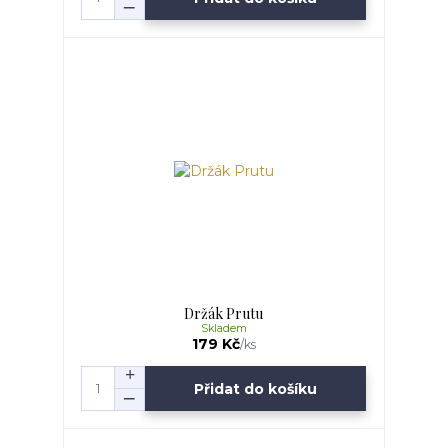
Držák Prutu
Skladem
179 Kč
/
ks
Přidat do košíku