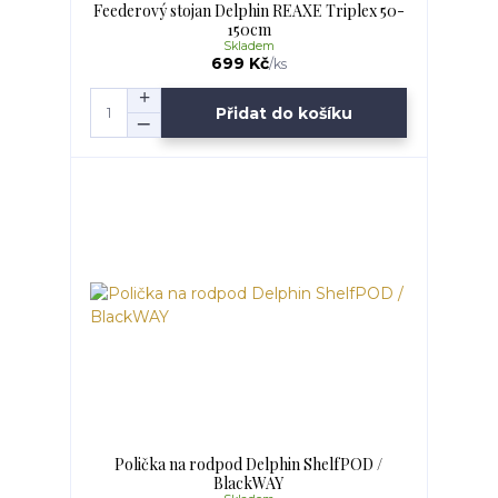
Feederový stojan Delphin REAXE Triplex 50-
150cm
Skladem
699 Kč
/
ks
Přidat do košíku
Polička na rodpod Delphin ShelfPOD /
BlackWAY