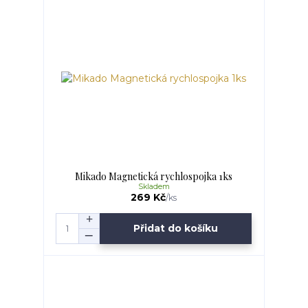
Mikado Magnetická rychlospojka 1ks
Skladem
269 Kč
/
ks
Přidat do košíku