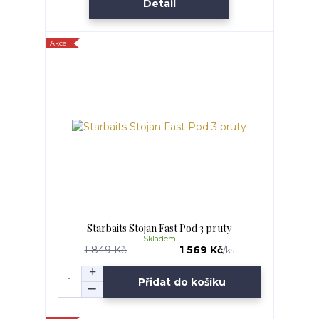
Detail
Akce
Starbaits Stojan Fast Pod 3 pruty
Skladem
1 849 Kč
1 569 Kč
/
ks
Přidat do košíku