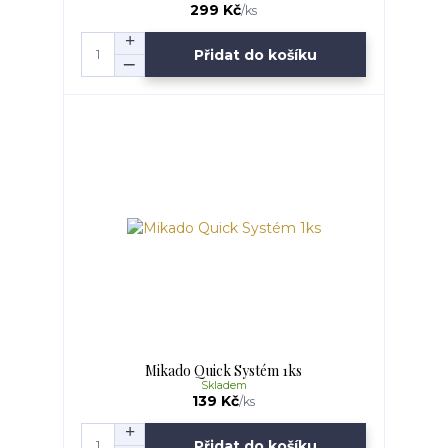
299 Kč
/
ks
Přidat do košíku
Mikado Quick Systém 1ks
Skladem
139 Kč
/
ks
Přidat do košíku