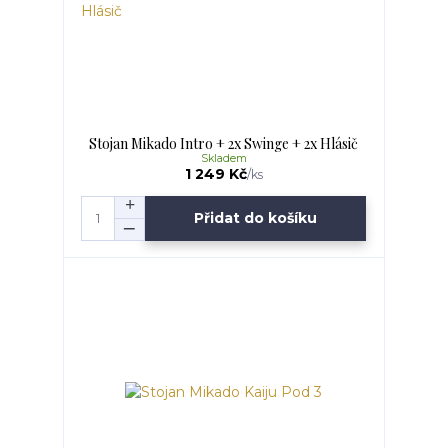
Stojan Mikado Intro + 2x Swinge + 2x Hlásič
Skladem
1 249 Kč
/
ks
Přidat do košíku