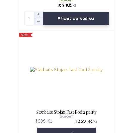
Skladem
167 Kč
/
ks
Přidat do košíku
Akce
Starbaits Stojan Fast Pod 2 pruty
Skladem
1 599 Kč
1 359 Kč
/
ks