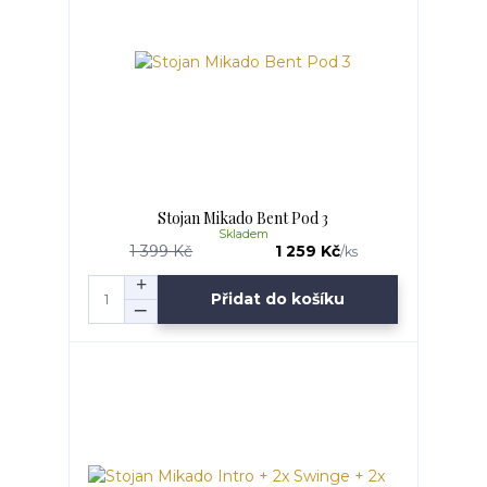
Stojan Mikado Bent Pod 3
Skladem
1 399 Kč
1 259 Kč
/
ks
Přidat do košíku