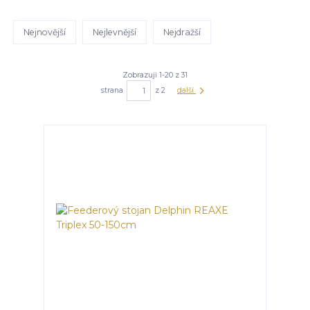
Nejnovější
Nejlevnější
Nejdražší
Zobrazuji 1-20 z 31
strana
z 2
další