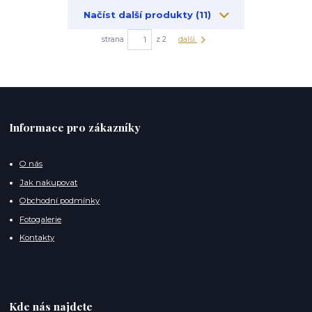
Načíst další produkty (11)
strana
z 2
další
Informace pro zákazníky
O nás
Jak nakupovat
Obchodní podmínky
Fotogalerie
Kontakty
Kde nás najdete