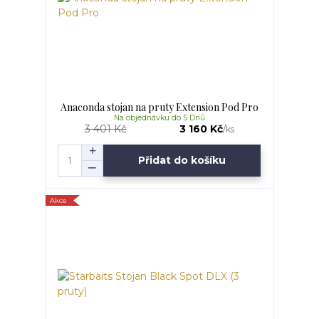
Anaconda stojan na pruty Extension Pod Pro
Na objednávku do 5 Dnů
3 401 Kč
3 160 Kč
/
ks
Přidat do košíku
Akce