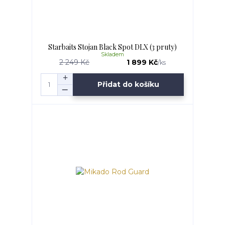
Starbaits Stojan Black Spot DLX (3 pruty)
Skladem
2 249 Kč
1 899 Kč
/
ks
Přidat do košíku