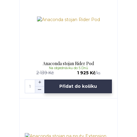
Anaconda stojan Rider Pod
Na objednávku do 5 Dnů
2 139 Kč
1 925 Kč
/
ks
Přidat do košíku