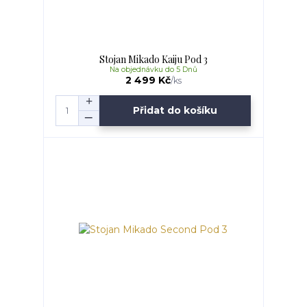
Stojan Mikado Kaiju Pod 3
Na objednávku do 5 Dnů
2 499 Kč
/
ks
Přidat do košíku