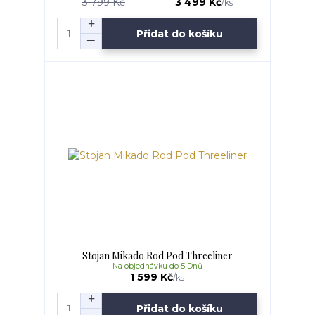
3 799 Kč
3 499 Kč
/
ks
Přidat do košíku
Stojan Mikado Rod Pod Threeliner
Na objednávku do 5 Dnů
1 599 Kč
/
ks
Přidat do košíku