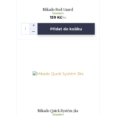
Mikado Rod Guard
Skladem
159 Kč
/
ks
Přidat do košíku
Mikado Quick Systém 3ks
Skladem