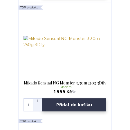
TOP produkt
Mikado Sensual NG Monster 3,30m 250g 3Díly
Skladem
1 999 Kč
/
ks
Přidat do košíku
TOP produkt