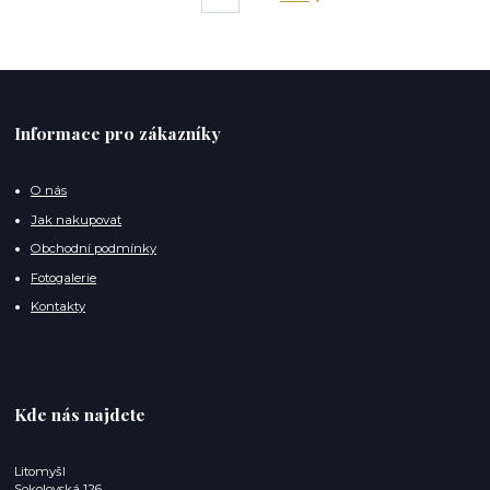
Informace pro zákazníky
O nás
Jak nakupovat
Obchodní podmínky
Fotogalerie
Kontakty
Kde nás najdete
Litomyšl
Sokolovská 126