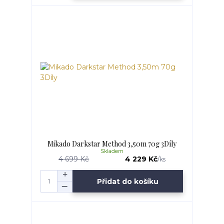
Mikado Darkstar Method 3,50m 70g 3Díly
Skladem
4 699 Kč
4 229 Kč
/
ks
Přidat do košíku