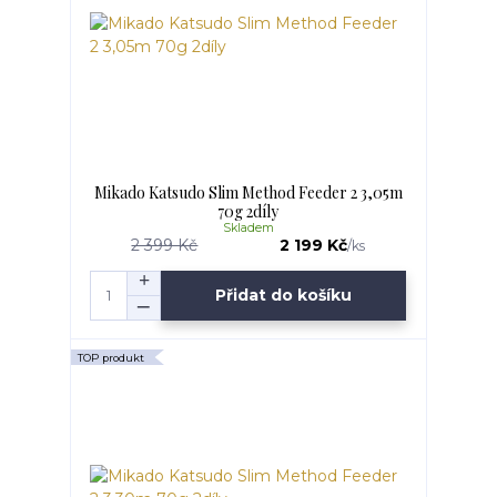
Mikado Katsudo Slim Method Feeder 2 3,05m
70g 2díly
Skladem
2 399 Kč
2 199 Kč
/
ks
Přidat do košíku
TOP produkt