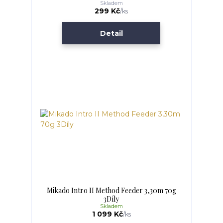
Skladem
299 Kč
/
ks
Detail
Mikado Intro II Method Feeder 3,30m 70g
3Díly
Skladem
1 099 Kč
/
ks