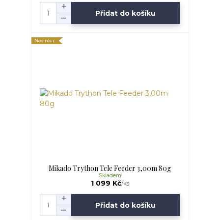
Přidat do košíku
Novinka
Mikado Trython Tele Feeder 3,00m 80g
Skladem
1 099 Kč
/
ks
Přidat do košíku