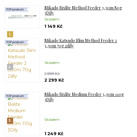
Mikado Bixlite Method Feeder 3,30m 80g
TOP produkt
3Díly
Skladem
1 149 Kč
1.
Mikado Katsudo Slim Method Feeder 2
TOP produkt
3,30m 70g 2díly
Skladem
2.
2 599 Kč
2 299 Kč
Mikado Bixlite Medium Feeder 3,30m 110g
TOP produkt
3Díly
Skladem
3.
1 249 Kč