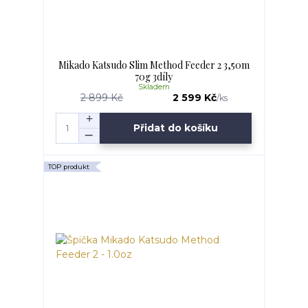
Mikado Katsudo Slim Method Feeder 2 3,50m
70g 3díly
Skladem
2 899 Kč
2 599 Kč
/
ks
Přidat do košíku
TOP produkt