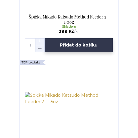
Špička Mikado Katsudo Method Feeder 2 -
1.0oz
Skladem
299 Kč
/
ks
Přidat do košíku
TOP produkt