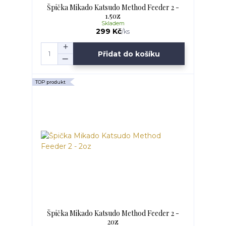
Špička Mikado Katsudo Method Feeder 2 -
1.5oz
Skladem
299 Kč
/
ks
Přidat do košíku
TOP produkt
Špička Mikado Katsudo Method Feeder 2 -
2oz