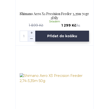
Shimano Aero X1 Precision Feeder 3,35m 70gr
2Díly
Skladem
1 899 Kč
1 299 Kč
/
ks
Přidat do košíku