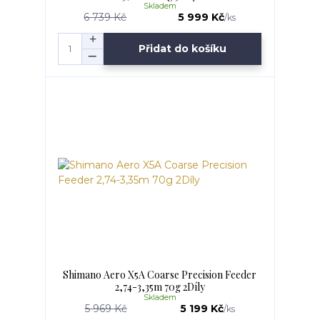
Skladem
6 739 Kč
5 999 Kč
/
ks
Přidat do košíku
Shimano Aero X5A Coarse Precision Feeder
2,74-3,35m 70g 2Díly
Skladem
5 969 Kč
5 199 Kč
/
ks