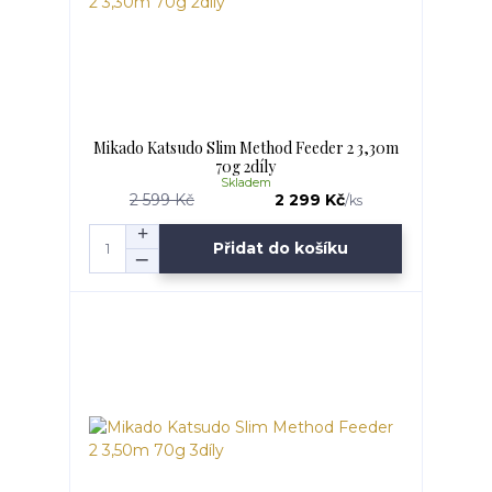
Mikado Katsudo Slim Method Feeder 2 3,30m
70g 2díly
Skladem
2 599 Kč
2 299 Kč
/
ks
Přidat do košíku