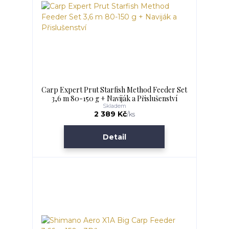
Carp Expert Prut Starfish Method Feeder Set
3,6 m 80-150 g + Naviják a Přislušenství
Skladem
2 389 Kč
/
ks
Detail