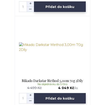
Přidat do košíku
Mikado Darkstar Method 3,00m 70g 2Díly
Na objednávku do 5 Dnů
4 499 Kč
4 049 Kč
/
ks
Přidat do košíku