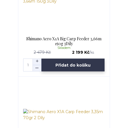
Shimano Aero X1A Big Carp Feeder 3,66m
150g 3Díly
Skladem
2 479 Kč
2 199 Kč
/
ks
Přidat do košíku