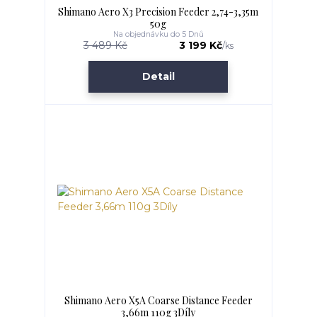
Shimano Aero X3 Precision Feeder 2,74-3,35m
50g
Na objednávku do 5 Dnů
3 489 Kč
3 199 Kč
/
ks
Detail
Shimano Aero X5A Coarse Distance Feeder
3,66m 110g 3Díly