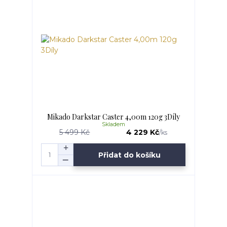
Mikado Darkstar Caster 4,00m 120g 3Díly
Skladem
5 499 Kč
4 229 Kč
/
ks
Přidat do košíku