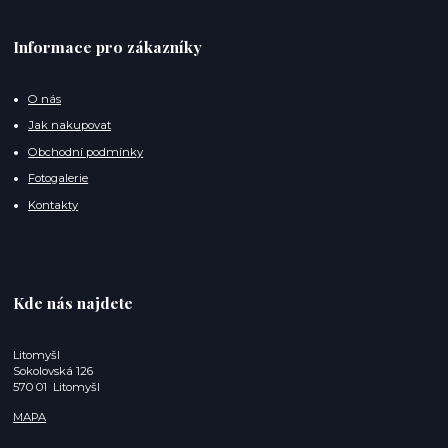
Informace pro zákazníky
O nás
Jak nakupovat
Obchodní podmínky
Fotogalerie
Kontakty
Kde nás najdete
Litomyšl
Sokolovská 126
570 01 Litomyšl
MAPA