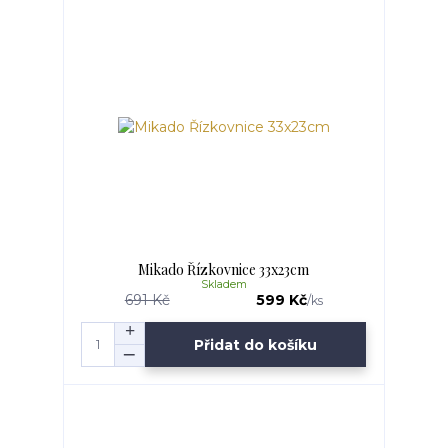
Mikado Řízkovnice 33x23cm
Skladem
691 Kč
599 Kč
/
ks
Přidat do košíku