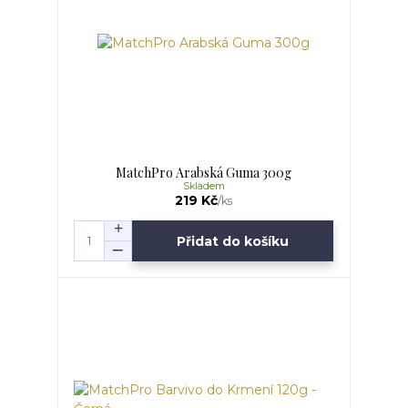
MatchPro Arabská Guma 300g
Skladem
219 Kč
/
ks
Přidat do košíku