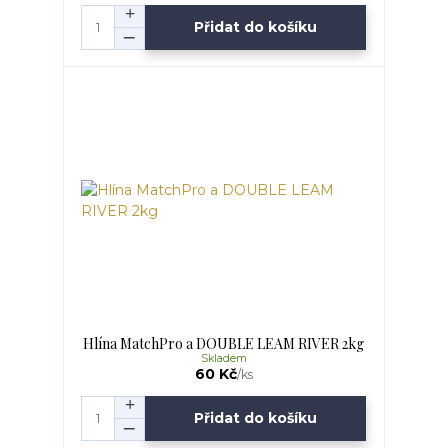
Přidat do košíku
Hlína MatchPro a DOUBLE LEAM RIVER 2kg
Skladem
60 Kč
/
ks
Přidat do košíku