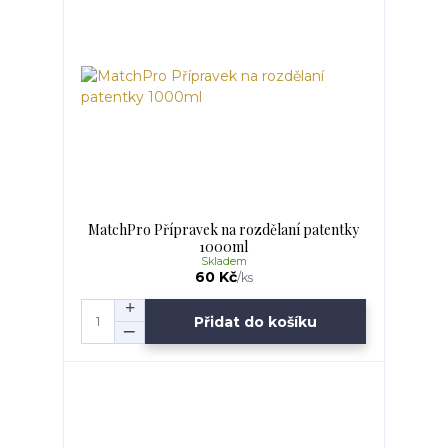
MatchPro Přípravek na rozdělaní patentky
1000ml
Skladem
60 Kč
/
ks
Přidat do košíku