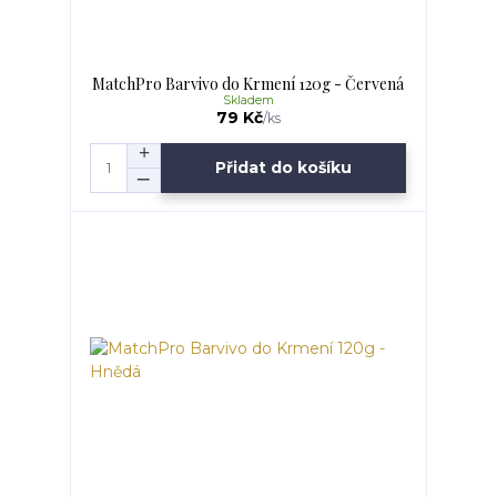
MatchPro Barvivo do Krmení 120g - Červená
Skladem
79 Kč
/
ks
Přidat do košíku