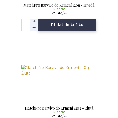
MatchPro Barvivo do Krmení 120g - Hnědá
Skladem
79 Kč
/
ks
Přidat do košíku
MatchPro Barvivo do Krmení 120g - Žlutá
Skladem
79 Kč
/
ks