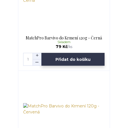
MatchPro Barvivo do Krmení 120g - Černá
Skladem
79 Kč
/
ks
Přidat do košíku