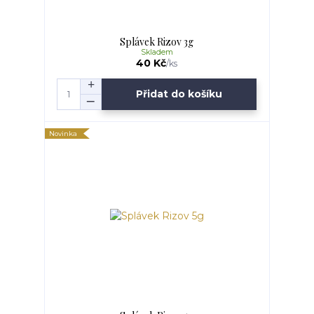
Splávek Rizov 3g
Skladem
40 Kč
/
ks
Přidat do košíku
Novinka