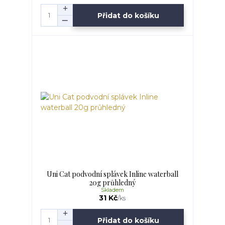
Přidat do košíku
Uni Cat podvodní splávek Inline waterball
20g průhledný
Skladem
31 Kč
/
ks
Přidat do košíku