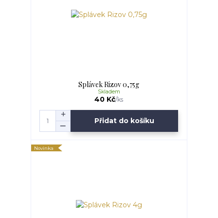
Splávek Rizov 0,75g
Skladem
40 Kč
/
ks
Přidat do košíku
Novinka