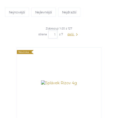
Nejnovější
Nejlevnější
Nejdražší
Zobrazuji 1-20 z 127
strana
z 7
další
Novinka