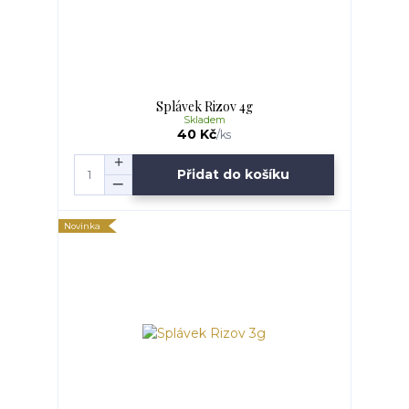
Splávek Rizov 4g
Skladem
40 Kč
/
ks
Přidat do košíku
Novinka