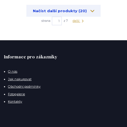
Načíst další produkty (20)
strana
z 7
další
Informace pro zákazníky
O nás
Jak nakupovat
Obchodní podmínky
Fotogalerie
Kontakty