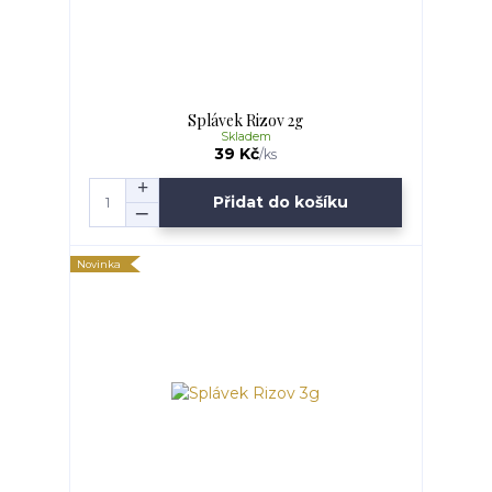
Splávek Rizov 2g
Skladem
39 Kč
/
ks
Přidat do košíku
Novinka