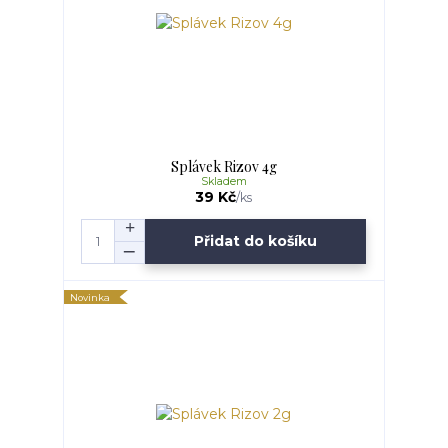
Splávek Rizov 4g
Skladem
39 Kč
/
ks
Přidat do košíku
Novinka