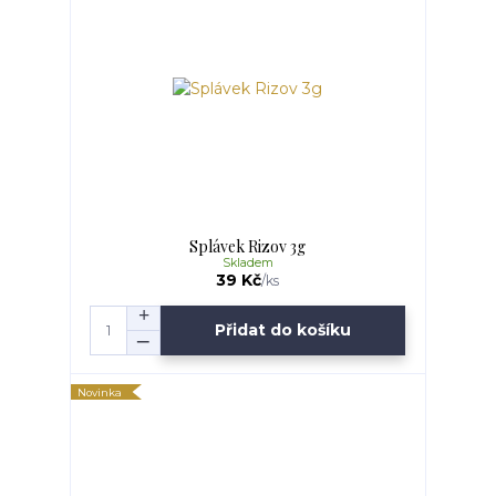
Splávek Rizov 3g
Skladem
39 Kč
/
ks
Přidat do košíku
Novinka