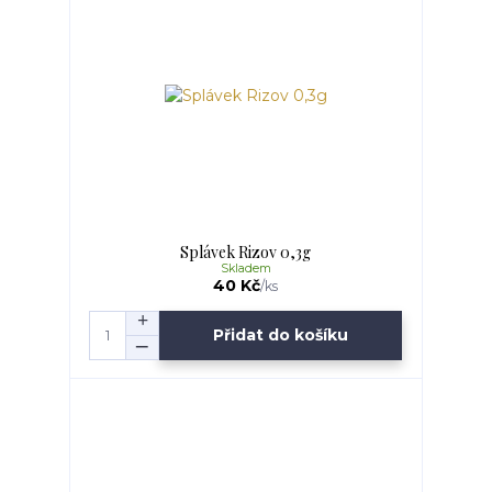
Splávek Rizov 0,3g
Skladem
40 Kč
/
ks
Přidat do košíku