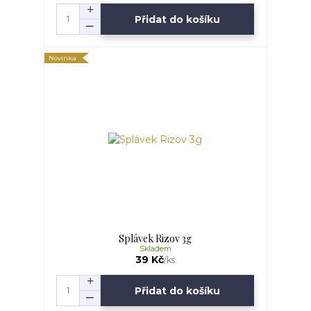
Přidat do košíku
Novinka
Splávek Rizov 3g
Skladem
39 Kč
/
ks
Přidat do košíku