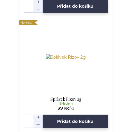
Přidat do košíku
Novinka
Splávek Rizov 2g
Skladem
39 Kč
/
ks
Přidat do košíku