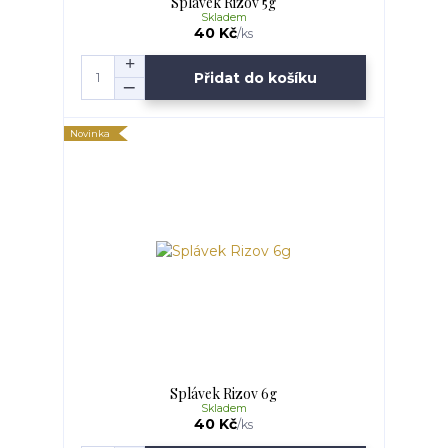
Splávek Rizov 5g
Skladem
40 Kč
/
ks
Přidat do košíku
Novinka
Splávek Rizov 6g
Skladem
40 Kč
/
ks