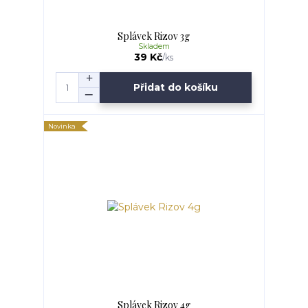
Splávek Rizov 3g
Skladem
39 Kč
/
ks
Přidat do košíku
Novinka
Splávek Rizov 4g