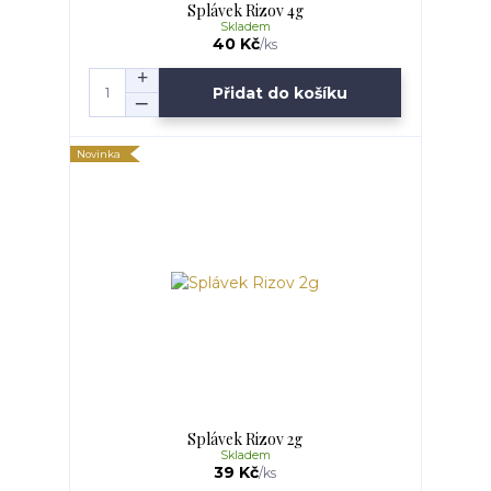
Splávek Rizov 4g
Skladem
40 Kč
/
ks
Přidat do košíku
Novinka
Splávek Rizov 2g
Skladem
39 Kč
/
ks