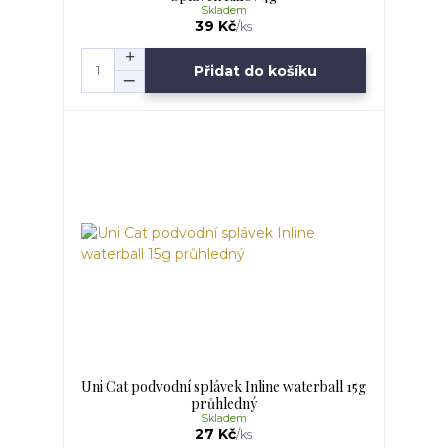
Skladem
39 Kč
/
ks
Přidat do košíku
Uni Cat podvodní splávek Inline waterball 15g
průhledný
Skladem
27 Kč
/
ks