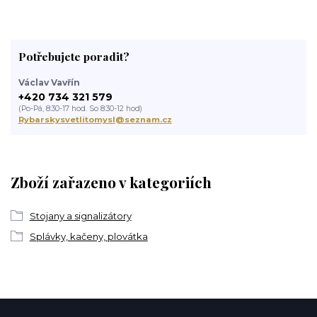
Potřebujete poradit?
Václav Vavřín
+420 734 321 579
(Po-Pá, 8:30-17 hod. So 8:30-12 hod)
Rybarskysvetlitomysl@seznam.cz
Zboží zařazeno v kategoriích
Stojany a signalizátory
Splávky, kačeny, plovátka