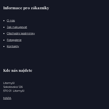
Informace pro zákazníky
O nás
Jak nakupovat
Obchodní podmínky
Fotogalerie
Kontakty
Kde nás najdete
Litomyšl
Sokolovská 126
570 01 Litomyšl
MAPA