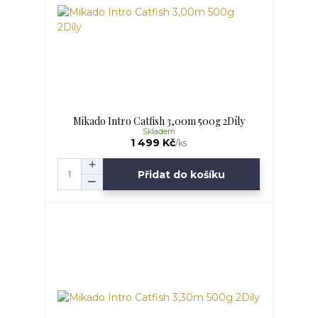
Mikado Intro Catfish 3,00m 500g 2Díly
Skladem
1 499 Kč
/
ks
Přidat do košíku