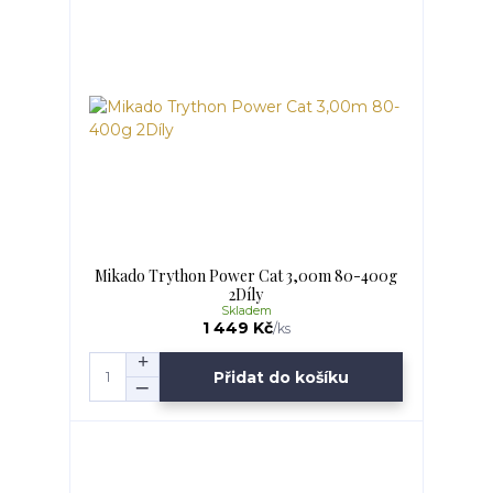
Mikado Trython Power Cat 3,00m 80-400g
2Díly
Skladem
1 449 Kč
/
ks
Přidat do košíku