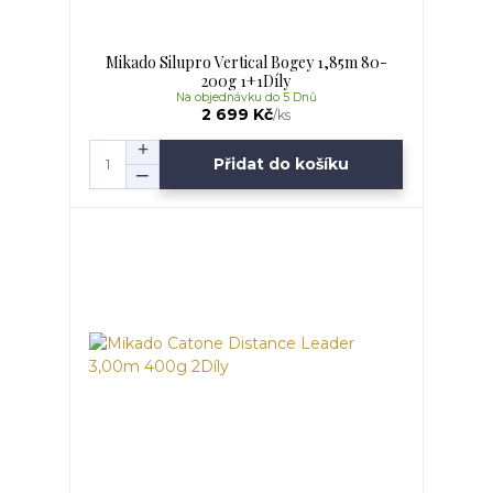
Mikado Silupro Vertical Bogey 1,85m 80-
200g 1+1Díly
Na objednávku do 5 Dnů
2 699 Kč
/
ks
Přidat do košíku