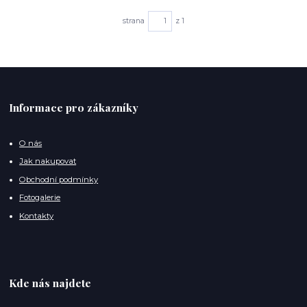
strana
z 1
Informace pro zákazníky
O nás
Jak nakupovat
Obchodní podmínky
Fotogalerie
Kontakty
Kde nás najdete