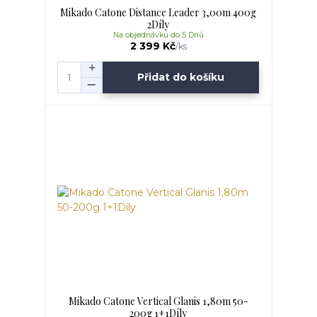
Mikado Catone Distance Leader 3,00m 400g
2Díly
Na objednávku do 5 Dnů
2 399 Kč
/
ks
Přidat do košíku
Mikado Catone Vertical Glanis 1,80m 50-
200g 1+1Díly