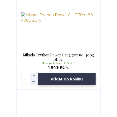
Mikado Trython Power Cat 3,30m 80-400g
2Díly
Na objednávku do 5 Dnů
1 649 Kč
/
ks
Přidat do košíku