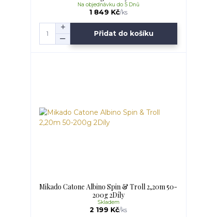
Na objednávku do 5 Dnů
1 849 Kč
/
ks
Přidat do košíku
Mikado Catone Albino Spin & Troll 2,20m 50-
200g 2Díly
Skladem
2 199 Kč
/
ks