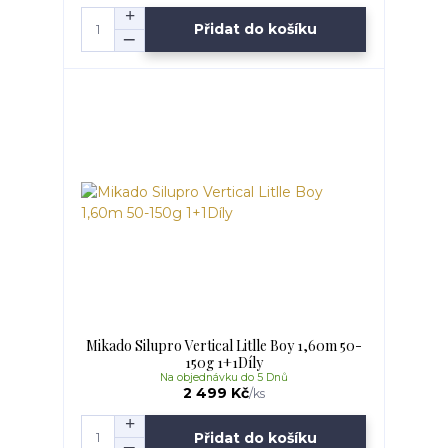
Přidat do košíku
Mikado Silupro Vertical Litlle Boy 1,60m 50-
150g 1+1Díly
Na objednávku do 5 Dnů
2 499 Kč
/
ks
Přidat do košíku