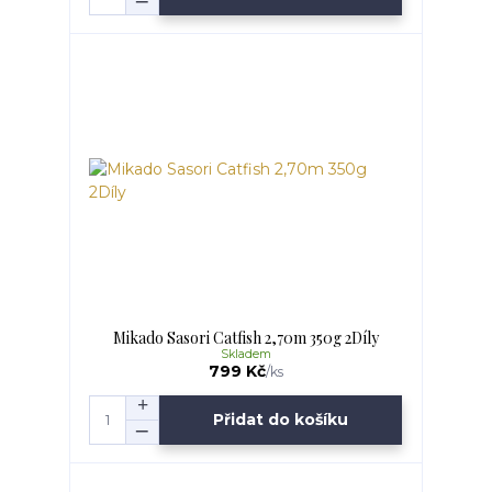
Mikado Sasori Catfish 2,70m 350g 2Díly
Skladem
799 Kč
/
ks
Přidat do košíku