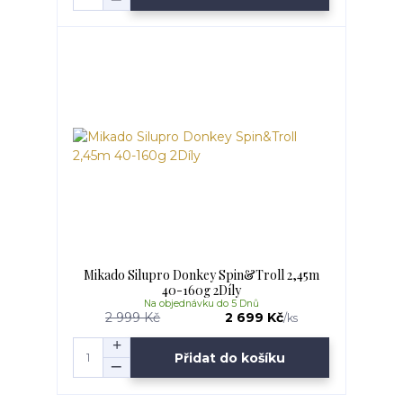
Mikado Silupro Donkey Spin&Troll 2,45m
40-160g 2Díly
Na objednávku do 5 Dnů
2 999 Kč
2 699 Kč
/
ks
Přidat do košíku