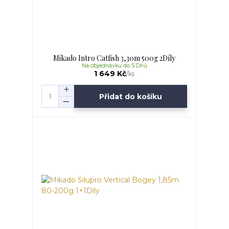
Mikado Intro Catfish 3,30m 500g 2Díly
Na objednávku do 5 Dnů
1 649 Kč
/
ks
Přidat do košíku