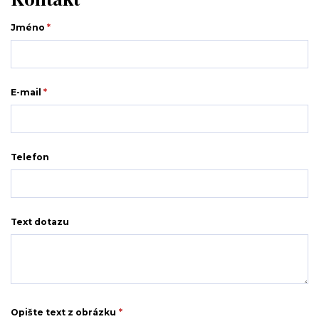
Jméno
*
E-mail
*
Telefon
Text dotazu
Opište text z obrázku
*