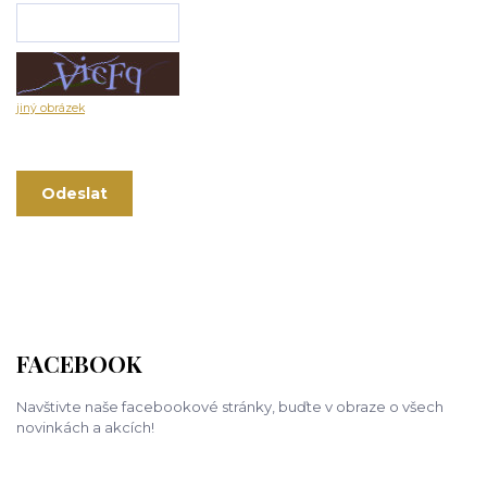
jiný obrázek
FACEBOOK
Navštivte naše facebookové stránky, buďte v obraze o všech
novinkách a akcích!