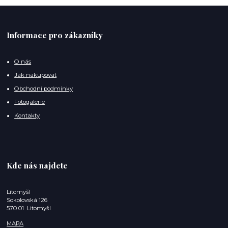
Informace pro zákazníky
O nás
Jak nakupovat
Obchodní podmínky
Fotogalerie
Kontakty
Kde nás najdete
Litomyšl
Sokolovská 126
570 01 Litomyšl
MAPA