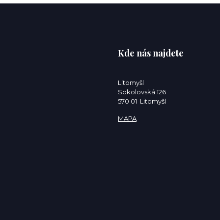
Kde nás najdete
Litomyšl
Sokolovská 126
570 01 Litomyšl
MAPA