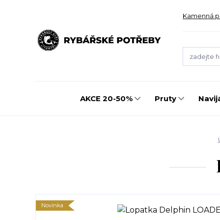
Kamenná p
AKCE 20-50%
Pruty
Navij
Novinka