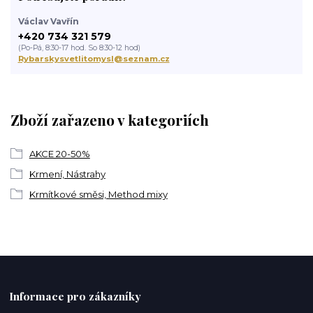
Václav Vavřín
+420 734 321 579
(Po-Pá, 8:30-17 hod. So 8:30-12 hod)
Rybarskysvetlitomysl@seznam.cz
Zboží zařazeno v kategoriích
AKCE 20-50%
Krmení, Nástrahy
Krmítkové směsi, Method mixy
Informace pro zákazníky