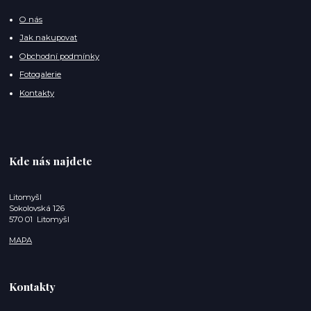
O nás
Jak nakupovat
Obchodní podmínky
Fotogalerie
Kontakty
Kde nás najdete
Litomyšl
Sokolovská 126
570 01 Litomyšl
MAPA
Kontakty