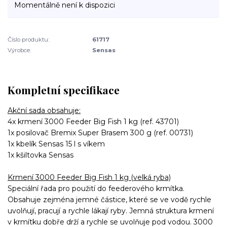
Momentálně není k dispozici
Číslo produktu:
61717
Výrobce:
Sensas
Kompletní specifikace
Akční sada obsahuje:
4x krmení 3000 Feeder Big Fish 1 kg (ref. 43701)
1x posilovač Bremix Super Brasem 300 g (ref. 00731)
1x kbelík Sensas 15 l s víkem
1x kšiltovka Sensas
Krmení 3000 Feeder Big Fish 1 kg (velká ryba)
Speciální řada pro použití do feederového krmítka.
Obsahuje zejména jemné částice, které se ve vodě rychle
uvolňují, pracují a rychle lákají ryby. Jemná struktura krmení
v krmítku dobře drží a rychle se uvolňuje pod vodou. 3000