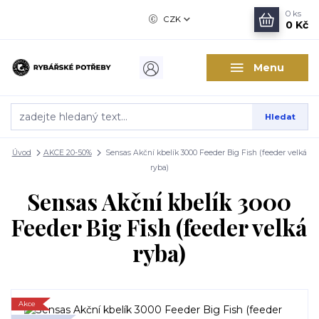
0
ks
CZK
0 Kč
Menu
Hledat
Úvod
AKCE 20-50%
Sensas Akční kbelík 3000 Feeder Big Fish (feeder velká
ryba)
Sensas Akční kbelík 3000
Feeder Big Fish (feeder velká
ryba)
Akce