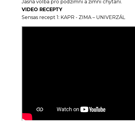
Jasná volba pro podzimní a zimní chytání.
VIDEO RECEPTY
Sensas recept 1: KAPR - ZIMA – UNIVERZÁL