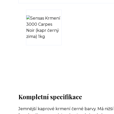
Kompletní specifikace
Jemnější kaprové krmení černé barvy. Má nižš