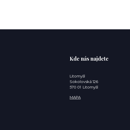
Kde nás najdete
Litomyšl
Sokolovská 126
570 01 Litomyšl
MAPA