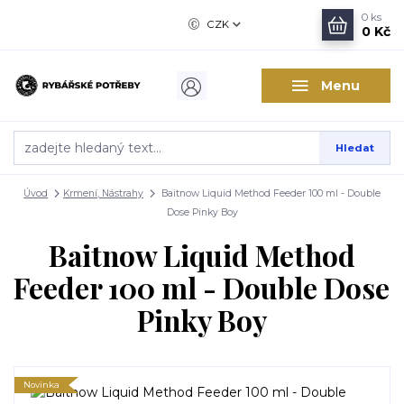
0
ks
CZK
0 Kč
Menu
Hledat
Úvod
Krmení, Nástrahy
Baitnow Liquid Method Feeder 100 ml - Double
Dose Pinky Boy
Baitnow Liquid Method
Feeder 100 ml - Double Dose
Pinky Boy
Novinka