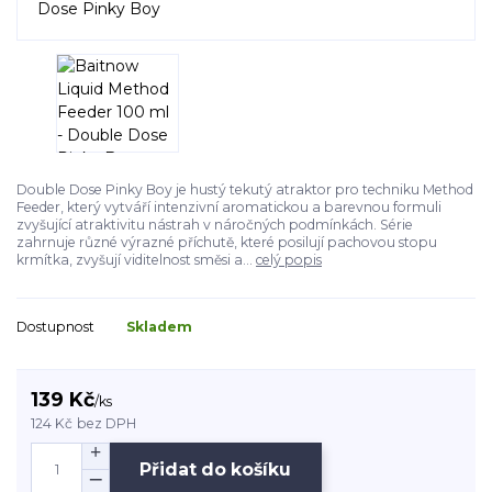
Double Dose Pinky Boy je hustý tekutý atraktor pro techniku Method
Feeder, který vytváří intenzivní aromatickou a barevnou formuli
zvyšující atraktivitu nástrah v náročných podmínkách. Série
zahrnuje různé výrazné příchutě, které posilují pachovou stopu
krmítka, zvyšují viditelnost směsi a...
celý popis
Dostupnost
Skladem
139 Kč
/
ks
124 Kč
bez DPH
Přidat do košíku