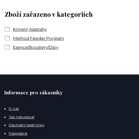
Zboží zařazeno v kategoriích
Krmení, Nástrahy
Method Feeder Program
Esence/Boostery/Dipy
Informace pro zákazníky
O nás
Jak nakupovat
Obchodní podmínky
Fotogalerie