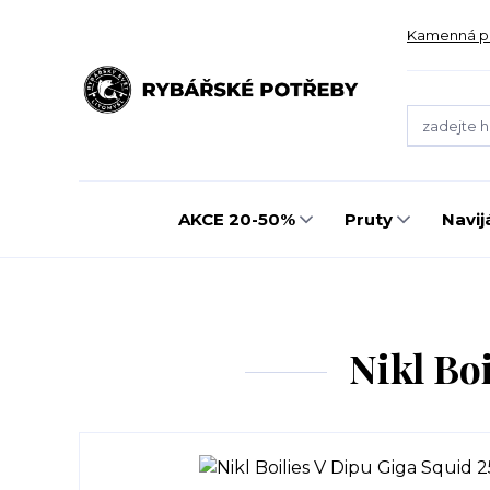
Kamenná p
AKCE 20-50%
Pruty
Navij
Nikl Bo