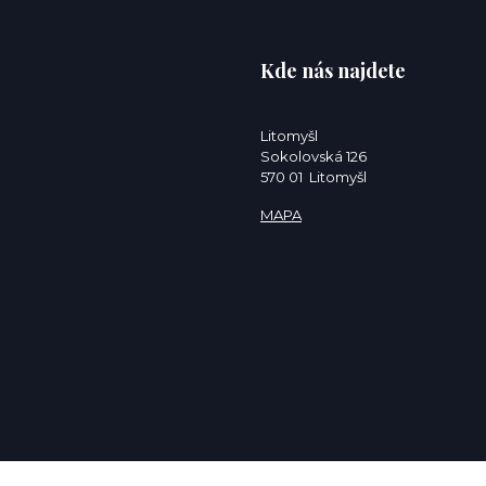
Kde nás najdete
Litomyšl
Sokolovská 126
570 01 Litomyšl
MAPA