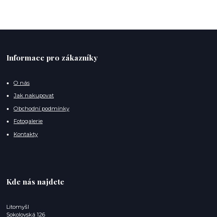
Informace pro zákazníky
O nás
Jak nakupovat
Obchodní podmínky
Fotogalerie
Kontakty
Kde nás najdete
Litomyšl
Sokolovská 126