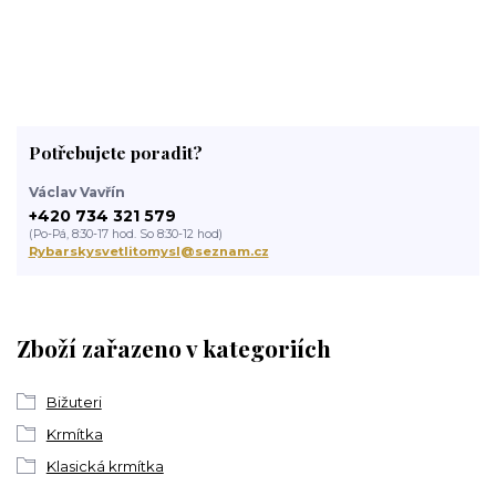
Potřebujete poradit?
Václav Vavřín
+420 734 321 579
(Po-Pá, 8:30-17 hod. So 8:30-12 hod)
Rybarskysvetlitomysl@seznam.cz
Zboží zařazeno v kategoriích
Bižuteri
Krmítka
Klasická krmítka