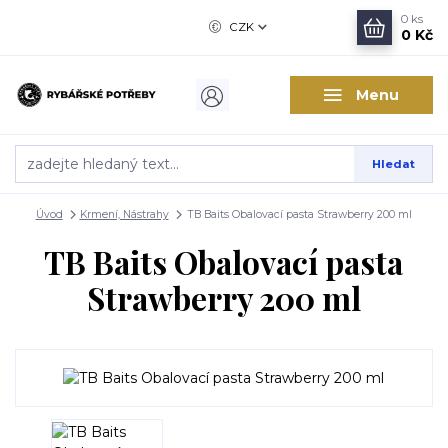
0
ks
CZK
0 Kč
Menu
Hledat
Úvod
Krmení, Nástrahy
TB Baits Obalovací pasta Strawberry 200 ml
TB Baits Obalovací pasta
Strawberry 200 ml