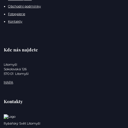
Obchodní podmínky
Fotogalerie
Kontakty
Kde nás najdete
Litomyšl
Sokolovská 126
570 01 Litomyšl
MAPA
Kontakty
Rybářský Svět Litomyšl