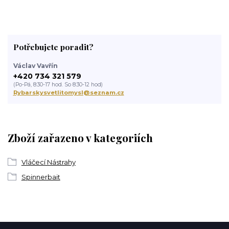
Potřebujete poradit?
Václav Vavřín
+420 734 321 579
(Po-Pá, 8:30-17 hod. So 8:30-12 hod)
Rybarskysvetlitomysl@seznam.cz
Zboží zařazeno v kategoriích
Vláčecí Nástrahy
Spinnerbait