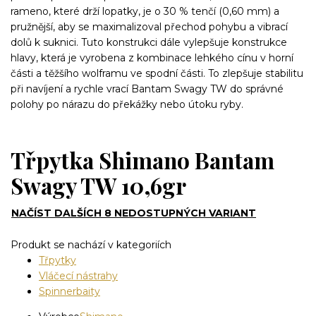
rameno, které drží lopatky, je o 30 % tenčí (0,60 mm) a
pružnější, aby se maximalizoval přechod pohybu a vibrací
dolů k suknici. Tuto konstrukci dále vylepšuje konstrukce
hlavy, která je vyrobena z kombinace lehkého cínu v horní
části a těžšího wolframu ve spodní části. To zlepšuje stabilitu
při navíjení a rychle vrací Bantam Swagy TW do správné
polohy po nárazu do překážky nebo útoku ryby.
Třpytka Shimano Bantam
Swagy TW 10,6gr
NAČÍST DALŠÍCH 8 NEDOSTUPNÝCH VARIANT
Produkt se nachází v kategoriích
Třpytky
Vláčecí nástrahy
Spinnerbaity