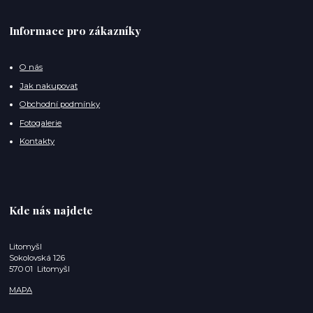
Informace pro zákazníky
O nás
Jak nakupovat
Obchodní podmínky
Fotogalerie
Kontakty
Kde nás najdete
Litomyšl
Sokolovská 126
570 01 Litomyšl
MAPA