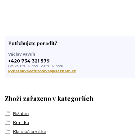
Potřebujete poradit?
Václav Vavřín
+420 734 321 579
(Po-Pá, 8:30-17 hod. So 8:30-12 hod)
Rybarskysvetlitomysl@seznam.cz
Zboží zařazeno v kategoriích
Bižuteri
Krmítka
Klasická krmítka