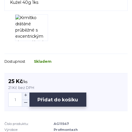
Dostupnost
Skladem
25 Kč
/
ks
21 Kč
bez DPH
Přidat do košíku
Číslo produktu:
AG11547
Výrobce:
Profmontazh