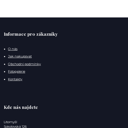
Informace pro zákazníky
O nás
Jak nakupovat
Obchodní podmínky
Fotogalerie
Kontakty
Kde nás najdete
Litomyšl
Sokolovská 126