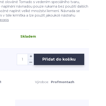
né olověné Tornado s vedením speciálního tvaru,
 naplnění návnadou pouze rukama bez použití dalších
ožné naplnit velké množství krmení. Návnada se
 v těle krmítka a lze použít jakoukoli nástrahu
 popis
Skladem
Přidat do košíku
1
Výrobce:
Profmontazh