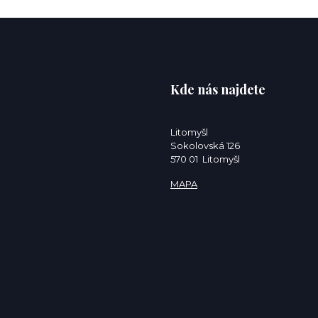
Kde nás najdete
Litomyšl
Sokolovská 126
570 01 Litomyšl
MAPA