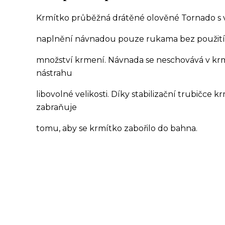
Krmítko průběžná drátěné olověné Tornado s 
naplnění návnadou pouze rukama bez použití 
množství krmení. Návnada se neschovává v krme
nástrahu
libovolné velikosti. Díky stabilizační trubičce 
zabraňuje
tomu, aby se krmítko zabořilo do bahna.