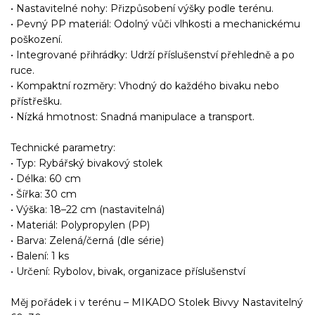
• Nastavitelné nohy: Přizpůsobení výšky podle terénu.
• Pevný PP materiál: Odolný vůči vlhkosti a mechanickému
poškození.
• Integrované přihrádky: Udrží příslušenství přehledně a po
ruce.
• Kompaktní rozměry: Vhodný do každého bivaku nebo
přístřešku.
• Nízká hmotnost: Snadná manipulace a transport.
Technické parametry:
• Typ: Rybářský bivakový stolek
• Délka: 60 cm
• Šířka: 30 cm
• Výška: 18–22 cm (nastavitelná)
• Materiál: Polypropylen (PP)
• Barva: Zelená/černá (dle série)
• Balení: 1 ks
• Určení: Rybolov, bivak, organizace příslušenství
Měj pořádek i v terénu – MIKADO Stolek Bivvy Nastavitelný