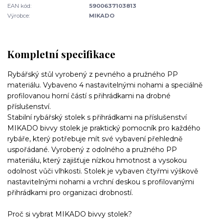
EAN kód:
5900637103813
Výrobce:
MIKADO
Kompletní specifikace
Rybářský stůl vyrobený z pevného a pružného PP
materiálu. Vybaveno 4 nastavitelnými nohami a speciálně
profilovanou horní částí s přihrádkami na drobné
příslušenství.
Stabilní rybářský stolek s přihrádkami na příslušenství
MIKADO bivvy stolek je praktický pomocník pro každého
rybáře, který potřebuje mít své vybavení přehledně
uspořádané. Vyrobený z odolného a pružného PP
materiálu, který zajišťuje nízkou hmotnost a vysokou
odolnost vůči vlhkosti. Stolek je vybaven čtyřmi výškově
nastavitelnými nohami a vrchní deskou s profilovanými
přihrádkami pro organizaci drobností.
Proč si vybrat MIKADO bivvy stolek?