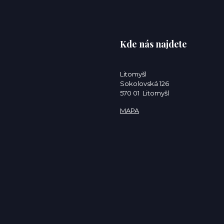
Kde nás najdete
Litomyšl
Sokolovská 126
570 01 Litomyšl
MAPA