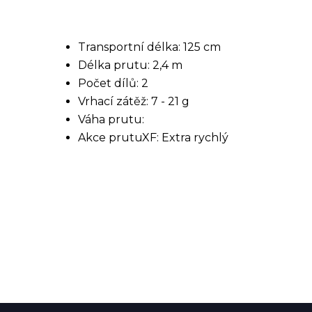
Transportní délka: 125 cm
Délka prutu: 2,4 m
Počet dílů: 2
Vrhací zátěž: 7 - 21 g
Váha prutu:
Akce prutu
XF: Extra rychlý