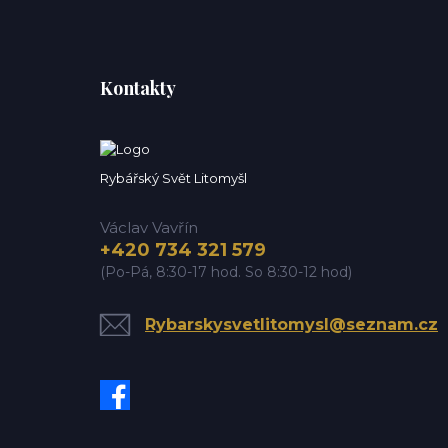
Kontakty
Rybářský Svět Litomyšl
Václav Vavřín
+420 734 321 579
(Po-Pá, 8:30-17 hod. So 8:30-12 hod)
Rybarskysvetlitomysl@seznam.cz