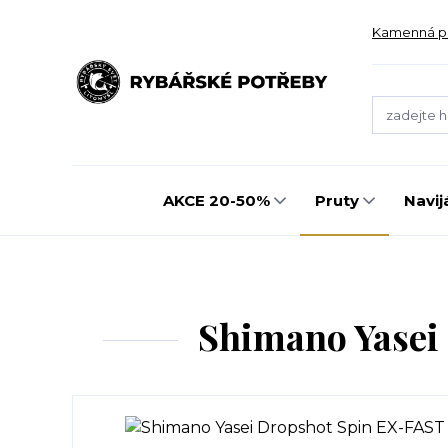
Kamenná p
AKCE 20-50%
Pruty
Navij
Shimano Yasei