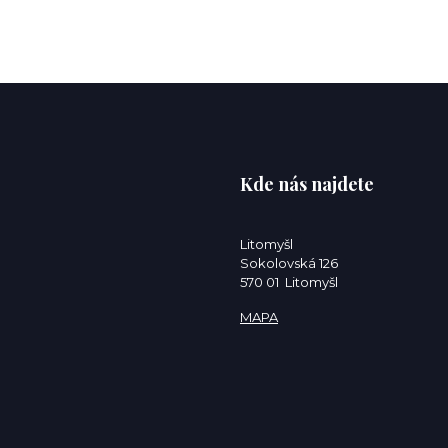
Kde nás najdete
Litomyšl
Sokolovská 126
570 01 Litomyšl
MAPA