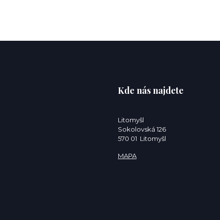
Kde nás najdete
Litomyšl
Sokolovská 126
570 01 Litomyšl
MAPA