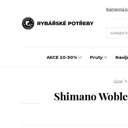
Kamenná p
AKCE 20-50%
Pruty
Navij
Úvod
Shimano Wobler