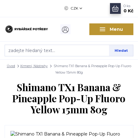
0
ks
CZK
0 Kč
Menu
Hledat
Úvod
Krmení, Nástrahy
Shimano TX1 Banana & Pineapple Pop-Up Fluoro
Yellow 15mm 80g
Shimano TX1 Banana &
Pineapple Pop-Up Fluoro
Yellow 15mm 80g