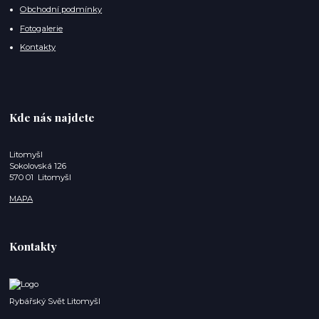
Obchodní podmínky
Fotogalerie
Kontakty
Kde nás najdete
Litomyšl
Sokolovská 126
570 01 Litomyšl
MAPA
Kontakty
Rybářský Svět Litomyšl