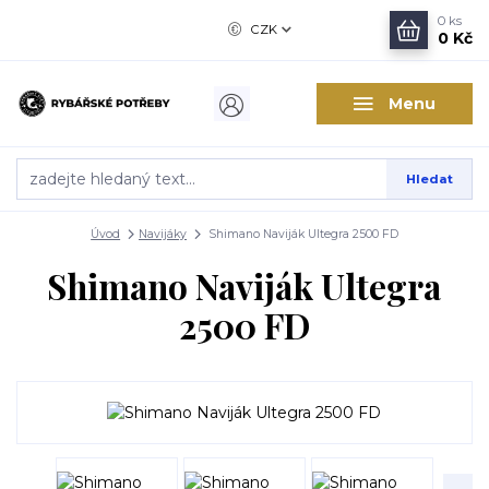
0
ks
CZK
0 Kč
Menu
Hledat
Úvod
Navijáky
Shimano Naviják Ultegra 2500 FD
Shimano Naviják Ultegra
2500 FD