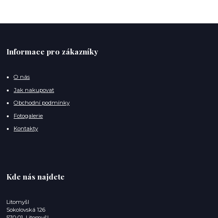
Informace pro zákazníky
O nás
Jak nakupovat
Obchodní podmínky
Fotogalerie
Kontakty
Kde nás najdete
Litomyšl
Sokolovská 126
570 01 Litomyšl