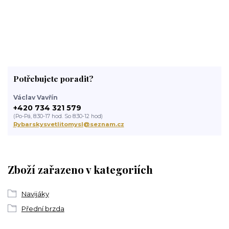
Potřebujete poradit?
Václav Vavřín
+420 734 321 579
(Po-Pá, 8:30-17 hod. So 8:30-12 hod)
Rybarskysvetlitomysl@seznam.cz
Zboží zařazeno v kategoriích
Navijáky
Přední brzda