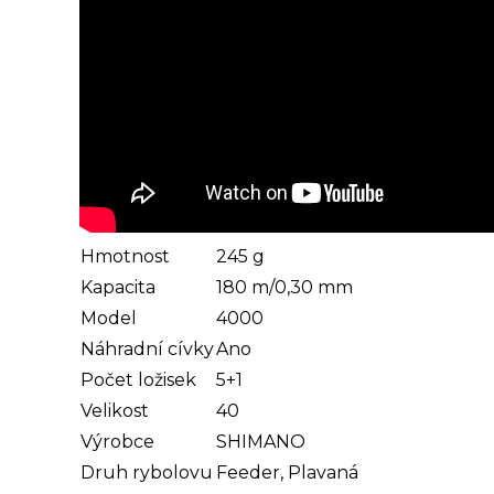
Hmotnost
245 g
Kapacita
180 m/0,30 mm
Model
4000
Náhradní cívky
Ano
Počet ložisek
5+1
Velikost
40
Výrobce
SHIMANO
Druh rybolovu
Feeder, Plavaná