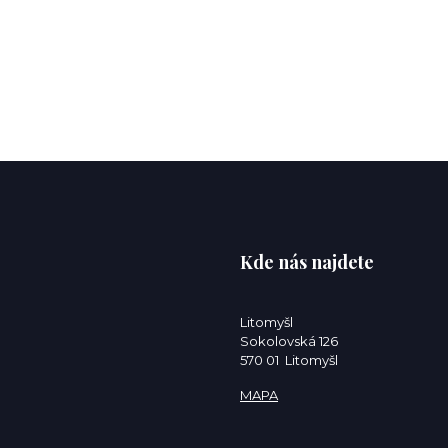
Kde nás najdete
Litomyšl
Sokolovská 126
570 01 Litomyšl
MAPA