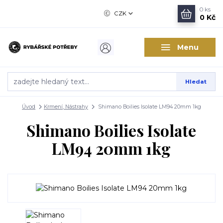
0
ks
CZK
0 Kč
Menu
Hledat
Úvod
Krmení, Nástrahy
Shimano Boilies Isolate LM94 20mm 1kg
Shimano Boilies Isolate
LM94 20mm 1kg