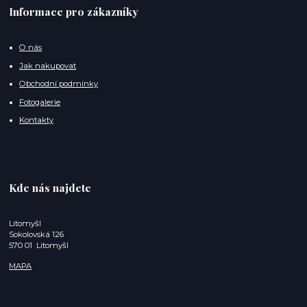
Informace pro zákazníky
O nás
Jak nakupovat
Obchodní podmínky
Fotogalerie
Kontakty
Kde nás najdete
Litomyšl
Sokolovská 126
570 01 Litomyšl
MAPA