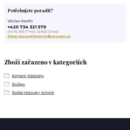
Potřebujete poradit?
Václav Vavřín
+420 734 321 579
(Po-Pá, 8:30-17 hod. So 8:30-12 hod)
Rybarskysvetlitomysl@seznam.cz
Zboží zařazeno v kategoriích
Krmení, Nástrahy
Boilies
Boilie Hotovky, krmné