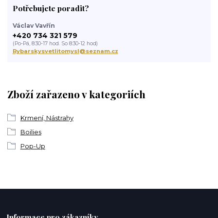
Potřebujete poradit?
Václav Vavřín
+420 734 321 579
(Po-Pá, 8:30-17 hod. So 8:30-12 hod)
Rybarskysvetlitomysl@seznam.cz
Zboží zařazeno v kategoriích
Krmení, Nástrahy
Boilies
Pop-Up
Informace pro zákazníky