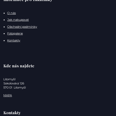
O nás
Jak nakupovat
Obchodní podmínky
Fotogalerie
Kontakty
Kde nás najdete
Litomyšl
Sokolovská 126
570 01 Litomyšl
MAPA
Kontakty