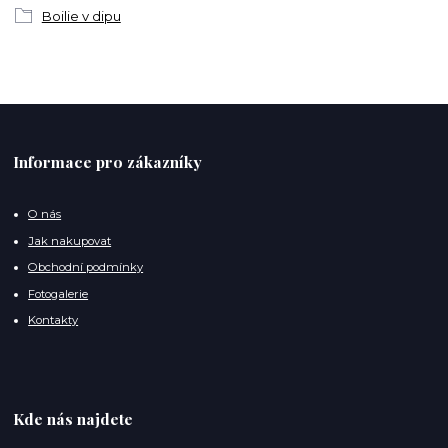
Boilie v dipu
Informace pro zákazníky
O nás
Jak nakupovat
Obchodní podmínky
Fotogalerie
Kontakty
Kde nás najdete