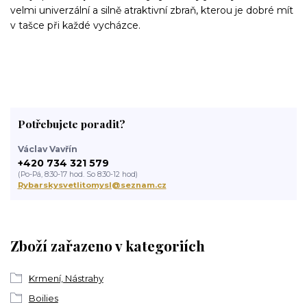
velmi univerzální a silně atraktivní zbraň, kterou je dobré mít
v tašce při každé vycházce.
Potřebujete poradit?
Václav Vavřín
+420 734 321 579
(Po-Pá, 8:30-17 hod. So 8:30-12 hod)
Rybarskysvetlitomysl@seznam.cz
Zboží zařazeno v kategoriích
Krmení, Nástrahy
Boilies