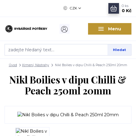
0
ks
CZK
0 Kč
Menu
Hledat
Úvod
Krmení, Nástrahy
Nikl Boilies v dipu Chilli & Peach 250ml 20mm
Nikl Boilies v dipu Chilli &
Peach 250ml 20mm