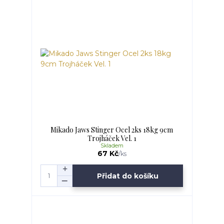
Mikado Jaws Stinger Ocel 2ks 18kg 9cm
Trojháček Vel. 1
Skladem
67 Kč
/
ks
Přidat do košíku