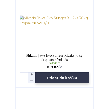
Mikado Jaws Evo Stinger XL 2ks 30kg
Trojháček Vel. 1/0
Skladem
109 Kč
/
ks
Přidat do košíku