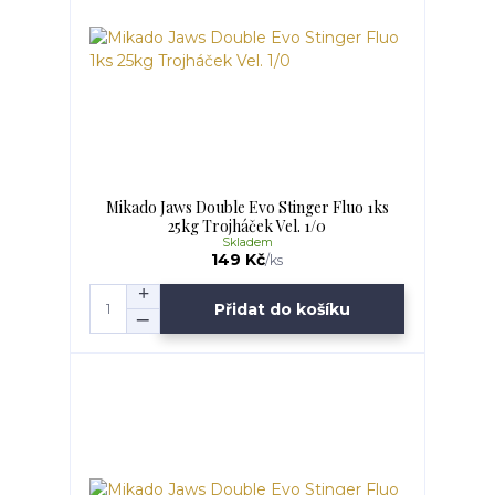
Mikado Jaws Double Evo Stinger Fluo 1ks
25kg Trojháček Vel. 1/0
Skladem
149 Kč
/
ks
Přidat do košíku