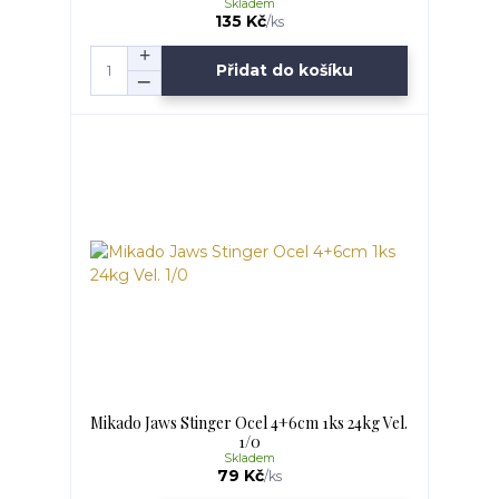
Skladem
135 Kč
/
ks
Přidat do košíku
Mikado Jaws Stinger Ocel 4+6cm 1ks 24kg Vel.
1/0
Skladem
79 Kč
/
ks