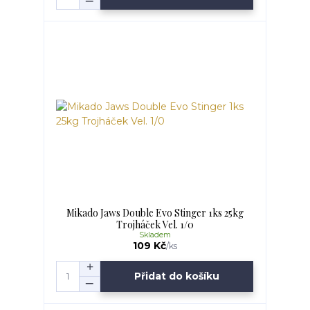
Mikado Jaws Double Evo Stinger 1ks 25kg
Trojháček Vel. 1/0
Skladem
109 Kč
/
ks
Přidat do košíku