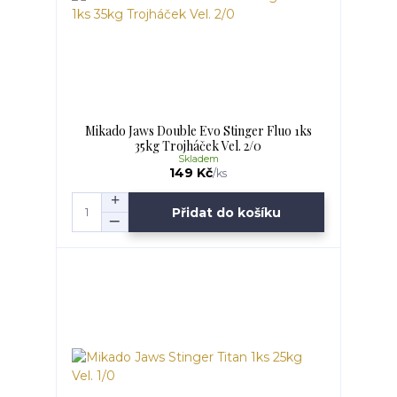
Mikado Jaws Double Evo Stinger Fluo 1ks
35kg Trojháček Vel. 2/0
Skladem
149 Kč
/
ks
Přidat do košíku