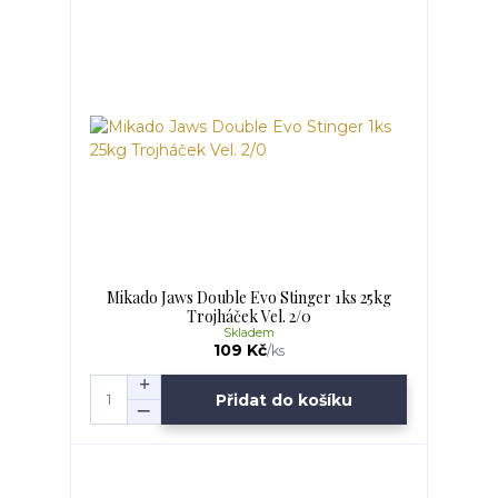
Mikado Jaws Double Evo Stinger 1ks 25kg
Trojháček Vel. 2/0
Skladem
109 Kč
/
ks
Přidat do košíku