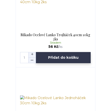
Mikado Ocelové Lanko Trojháček 40cm 10kg
2ks
Skladem
56 Kč
/
ks
Přidat do košíku