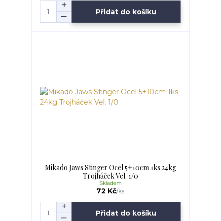
Přidat do košíku
Mikado Jaws Stinger Ocel 5+10cm 1ks 24kg
Trojháček Vel. 1/0
Skladem
72 Kč
/
ks
Přidat do košíku