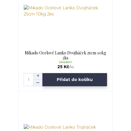
Mikado Ocelové Lanko Dvojháček 25cm 10kg
2ks
Skladem
25 Kč
/
ks
Přidat do košíku