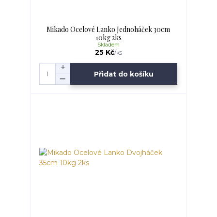
Mikado Ocelové Lanko Jednoháček 30cm
10kg 2ks
Skladem
25 Kč
/
ks
Přidat do košíku