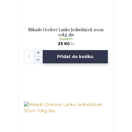
Mikado Ocelové Lanko Jednoháček 30cm
10kg 2ks
Skladem
25 Kč
/
ks
Přidat do košíku