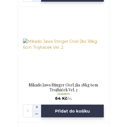
Mikado Jaws Stinger Ocel 2ks 18kg 6cm
Trojháček Vel. 2
Skladem
64 Kč
/
ks
Přidat do košíku