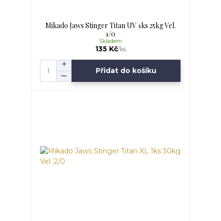
Mikado Jaws Stinger Titan UV 1ks 25kg Vel.
1/0
Skladem
135 Kč
/
ks
Přidat do košíku