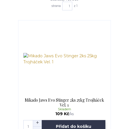
strana
z 1
Mikado Jaws Evo Stinger 2ks 25kg Trojháček
Vel. 1
Skladem
109 Kč
/
ks
Přidat do košíku