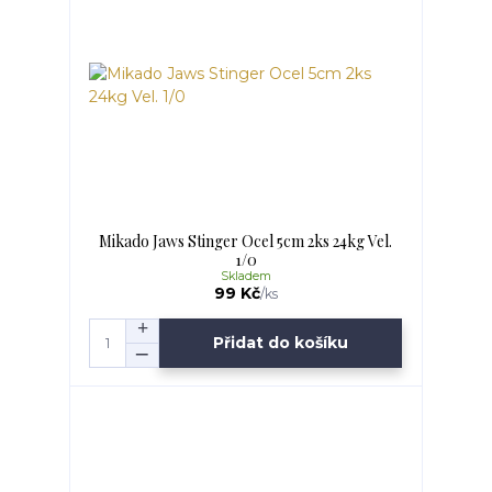
Mikado Jaws Stinger Ocel 5cm 2ks 24kg Vel.
1/0
Skladem
99 Kč
/
ks
Přidat do košíku