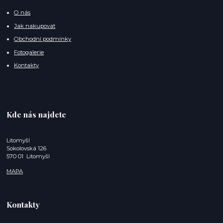
O nás
Jak nakupovat
Obchodní podmínky
Fotogalerie
Kontakty
Kde nás najdete
Litomyšl
Sokolovská 126
570 01 Litomyšl
MAPA
Kontakty