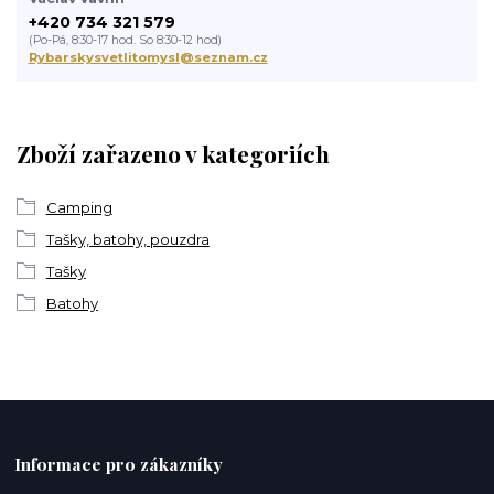
+420 734 321 579
(Po-Pá, 8:30-17 hod. So 8:30-12 hod)
Rybarskysvetlitomysl@seznam.cz
Zboží zařazeno v kategoriích
Camping
Tašky, batohy, pouzdra
Tašky
Batohy
Informace pro zákazníky