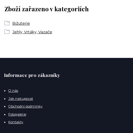
Zboží zařazeno v kategoriích
Bižuterie
Jehly, Vrtáky, Vazače
Informace pro zákazníky
O nás
Jak nakupovat
Obchodní podmínky
Fotogalerie
Kontakty