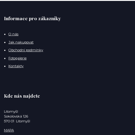
Informace pro zákazníky
O nás
Jak nakupovat
Obchodní podmínky
Fotogalerie
Kontakty
Kde nás najdete
Litomyšl
Sokolovská 126
570 01 Litomyšl
MAPA