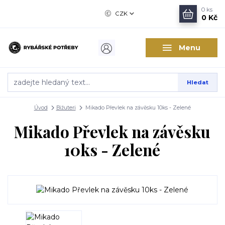
0
ks
CZK
0 Kč
Menu
Hledat
Úvod
Bižuteri
Mikado Převlek na závěsku 10ks - Zelené
Mikado Převlek na závěsku
10ks - Zelené