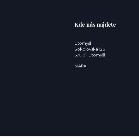
Kde nás najdete
Litomyšl
Sokolovská 126
570 01 Litomyšl
MAPA