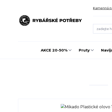
Kamenná p
AKCE 20-50%
Pruty
Navij