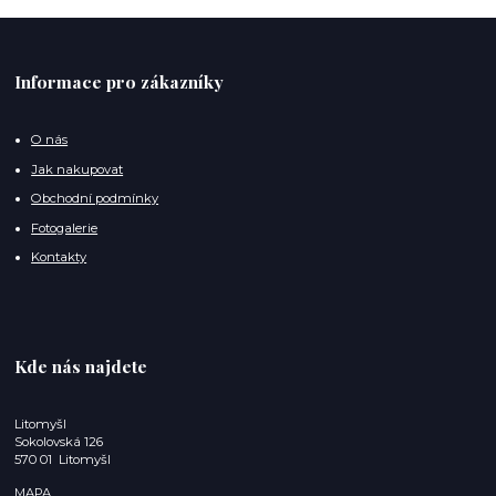
Informace pro zákazníky
O nás
Jak nakupovat
Obchodní podmínky
Fotogalerie
Kontakty
Kde nás najdete
Litomyšl
Sokolovská 126
570 01 Litomyšl
MAPA