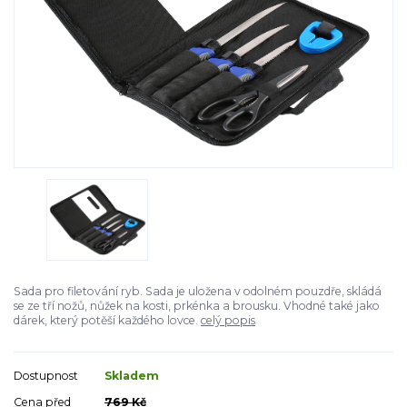
Sada pro filetování ryb. Sada je uložena v odolném pouzdře, skládá
se ze tří nožů, nůžek na kosti, prkénka a brousku. Vhodné také jako
dárek, který potěší každého lovce.
celý popis
Dostupnost
Skladem
Cena před
769 Kč