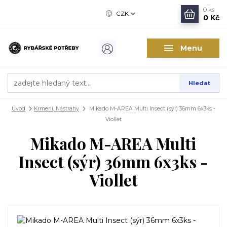
0
ks
CZK
0 Kč
Menu
Hledat
Úvod
Krmení, Nástrahy
Mikado M-AREA Multi Insect (sýr) 36mm 6x3ks -
Viollet
Mikado M-AREA Multi
Insect (sýr) 36mm 6x3ks -
Viollet