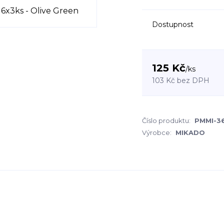
Dostupnost
125 Kč
/
ks
103 Kč
bez DPH
Číslo produktu:
PMMI-3
Výrobce:
MIKADO