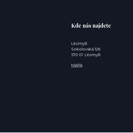
Kde nás najdete
Litomyšl
Sokolovská 126
570 01 Litomyšl
MAPA