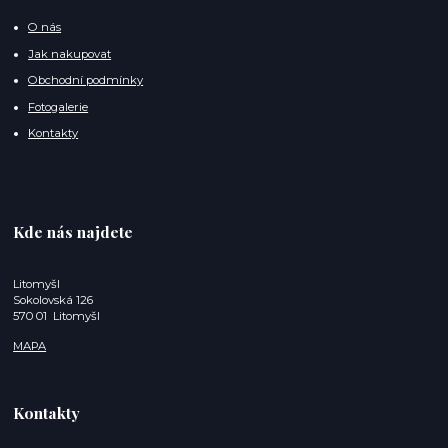
O nás
Jak nakupovat
Obchodní podmínky
Fotogalerie
Kontakty
Kde nás najdete
Litomyšl
Sokolovská 126
570 01 Litomyšl
MAPA
Kontakty