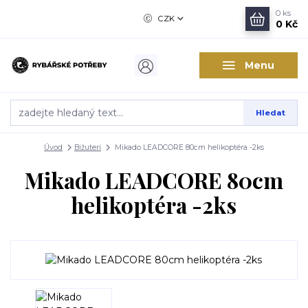
0
ks
CZK
0 Kč
Menu
Hledat
Úvod
Bižuteri
Mikado LEADCORE 80cm helikoptéra -2ks
Mikado LEADCORE 80cm
helikoptéra -2ks