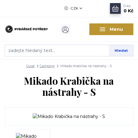
0
ks
CZK
0 Kč
Menu
Hledat
Úvod
Camping
Mikado Krabička na nástrahy - S
Mikado Krabička na
nástrahy - S