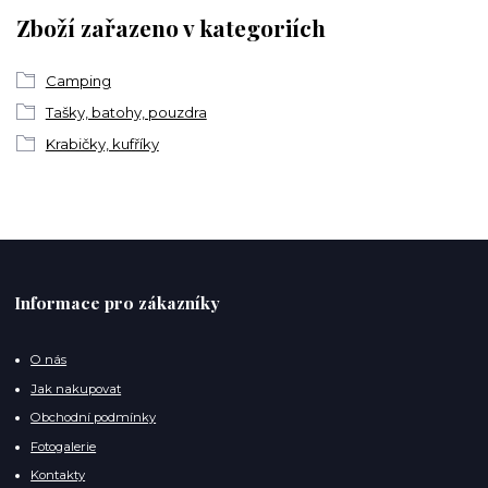
Zboží zařazeno v kategoriích
Camping
Tašky, batohy, pouzdra
Krabičky, kufříky
Informace pro zákazníky
O nás
Jak nakupovat
Obchodní podmínky
Fotogalerie
Kontakty