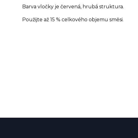
Barva vločky je červená, hrubá struktura.
Použijte až 15 % celkového objemu směsi.