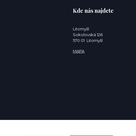
Kde nás najdete
Litomyšl
Sokolovská 126
570 01 Litomyšl
MAPA