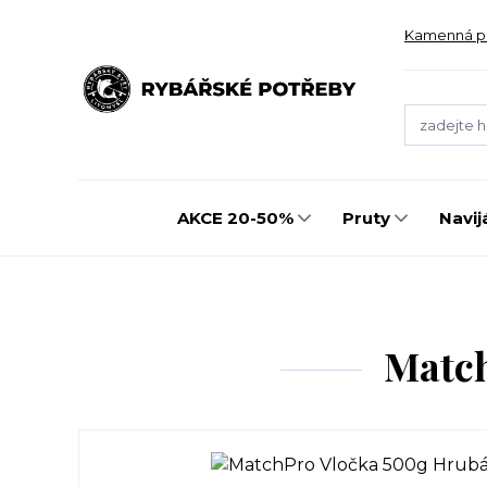
Kamenná p
AKCE 20-50%
Pruty
Navij
Match